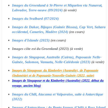
Images du Groenland à St-Pierre et Miquelon via Nunavut,
Labrador, Terre-neuve (09/2024)
(à venir)
Images du Svalbard (07/2024)
Images de Dakar, Bijagos (Guinée Bissau), Cap Vert, Sahara
occidental, Canaries, Madère (2024)
(en cours)
Images d'Islande (2023)
(en cours)
Images côte est du Groenland (2023) (à venir)
Images de Singapour, Australie (Cairns), Papouasie Nelle-
Guinée, Salomon, Vanuatu, Nelle-Calédonie (2023)
(à venir)
Images de Singapour, du Kimberley (Australie), de Papouasie
(Indonésie) et de Papouasie-Nouvelle-Guinée (2022, suite)
Images de Singapour et du Kimberley (Australie) (2022, début du
voyage, ancien blog)
Images du Chili, Atacama et Valparaiso, suite à Antarctique
(2022)
Images d'Antarctique : de Punta Arenas (Chili) à Ross Island