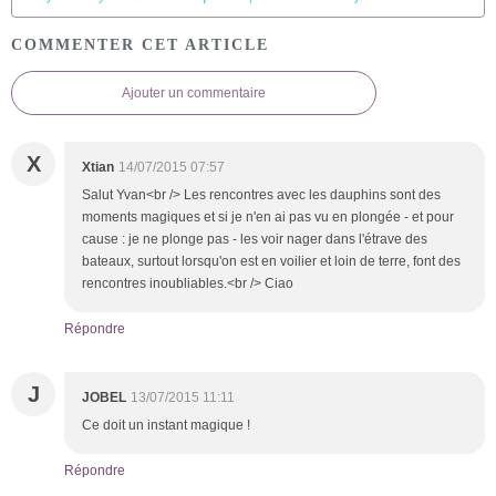
COMMENTER CET ARTICLE
Ajouter un commentaire
X
Xtian
14/07/2015 07:57
Salut Yvan<br /> Les rencontres avec les dauphins sont des
moments magiques et si je n'en ai pas vu en plongée - et pour
cause : je ne plonge pas - les voir nager dans l'étrave des
bateaux, surtout lorsqu'on est en voilier et loin de terre, font des
rencontres inoubliables.<br /> Ciao
Répondre
J
JOBEL
13/07/2015 11:11
Ce doit un instant magique !
Répondre