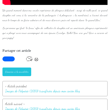
Un grand moment dans ma courte expérience de plongeur débutant : surgi de nulle part, ce grand
dauphin est venu à la rencontre de la palanquée ( 4 plongeurs + la monitrice), a tourné devant
nous le temps de se faire admirer et de nous observer, puis est reparti dans "le grand bleu".
La personne qui fait "le beau" afin de solliciter le dauphin est un américain, plongeur expérimenté
qui a plongé avec nous accompagné de son épouse, Carolyn. Hello! How are you? Give a caress at
your puppy!
Partager cet article
S'inscrire à la newsletter
Images de Polynésie (2010) transférées depuis mon ancien blog
Images de Polynésie (2010) transférées depuis mon ancien blog