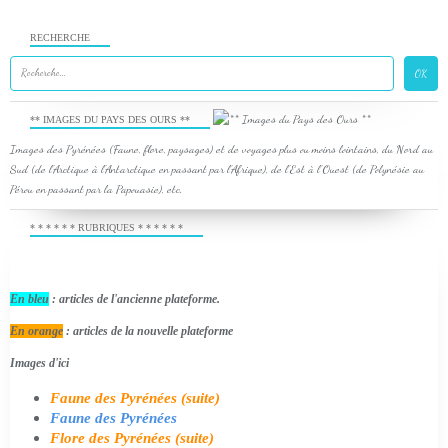
RECHERCHE
** IMAGES DU PAYS DES OURS **
Images des Pyrénées (Faune, flore, paysages) et de voyages plus ou moins lointains, du Nord au
Sud (de l'Arctique à l'Antarctique en passant par l'Afrique), de l'Est à l'Ouest (de Polynésie au
Pérou en passant par la Papouasie), etc.
* * * * * * RUBRIQUES * * * * * *
En bleu
: articles de l'ancienne plateforme.
En orange
: articles de la nouvelle plateforme
Images d'ici
Faune des Pyrénées (suite)
Faune des Pyrénées
Flore des Pyrénées (suite)