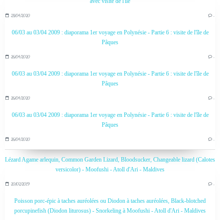
avec visite de l'île
28/04/2020
…
06/03 au 03/04 2009 : diaporama 1er voyage en Polynésie - Partie 6 : visite de l'île de
Pâques
26/04/2020
…
06/03 au 03/04 2009 : diaporama 1er voyage en Polynésie - Partie 6 : visite de l'île de
Pâques
26/04/2020
…
06/03 au 03/04 2009 : diaporama 1er voyage en Polynésie - Partie 6 : visite de l'île de
Pâques
26/04/2020
…
Lézard Agame arlequin, Common Garden Lizard, Bloodsucker, Changeable lizard (Calotes
versicolor) - Moofushi - Atoll d'Ari - Maldives
20/02/2019
…
Poisson porc-épic à taches auréolées ou Diodon à taches auréolées, Black-blotched
porcupinefish (Diodon liturosus) - Snorkeling à Moofushi - Atoll d'Ari - Maldives