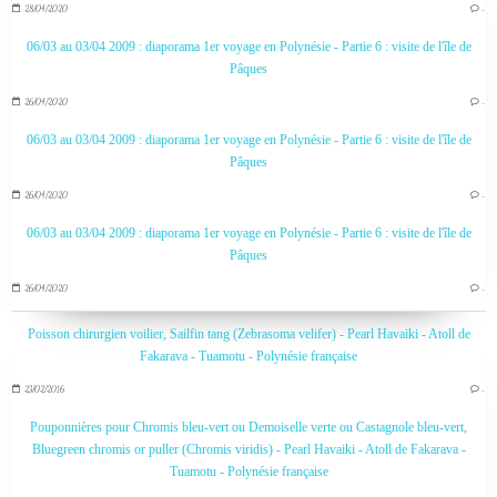
28/04/2020
…
06/03 au 03/04 2009 : diaporama 1er voyage en Polynésie - Partie 6 : visite de l'île de
Pâques
26/04/2020
…
06/03 au 03/04 2009 : diaporama 1er voyage en Polynésie - Partie 6 : visite de l'île de
Pâques
26/04/2020
…
06/03 au 03/04 2009 : diaporama 1er voyage en Polynésie - Partie 6 : visite de l'île de
Pâques
26/04/2020
…
Poisson chirurgien voilier, Sailfin tang (Zebrasoma velifer) - Pearl Havaiki - Atoll de
Fakarava - Tuamotu - Polynésie française
23/02/2016
…
Pouponnières pour Chromis bleu-vert ou Demoiselle verte ou Castagnole bleu-vert,
Bluegreen chromis or puller (Chromis viridis) - Pearl Havaiki - Atoll de Fakarava -
Tuamotu - Polynésie française