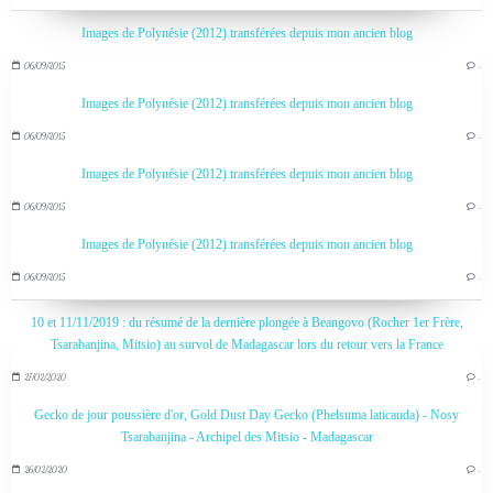
Images de Polynésie (2012) transférées depuis mon ancien blog
06/09/2015
…
Images de Polynésie (2012) transférées depuis mon ancien blog
06/09/2015
…
Images de Polynésie (2012) transférées depuis mon ancien blog
06/09/2015
…
Images de Polynésie (2012) transférées depuis mon ancien blog
06/09/2015
…
10 et 11/11/2019 : du résumé de la dernière plongée à Beangovo (Rocher 1er Frère,
Tsarabanjina, Mitsio) au survol de Madagascar lors du retour vers la France
27/02/2020
…
Gecko de jour poussière d'or, Gold Dust Day Gecko (Phelsuma laticauda) - Nosy
Tsarabanjina - Archipel des Mitsio - Madagascar
26/02/2020
…