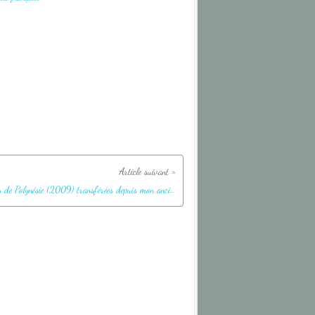
Images de Polynésie (2009) transférées depuis mon ancien blog