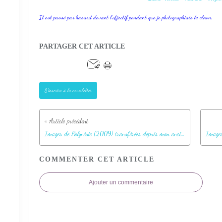
Il est passé par hasard devant l'objectif pendant que je photographiais le clown.
PARTAGER CET ARTICLE
S'inscrire à la newsletter
Images de Polynésie (2009) transférées depuis mon ancien blog
COMMENTER CET ARTICLE
Ajouter un commentaire