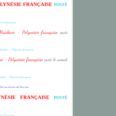
OLYNÉSIE FRANÇAISE
POSTÉ
- Huahine - Polynésie française
posté
e - Polynésie française
posté le samedi
tre au niveau de leur cou.
YNÉSIE FRANÇAISE
POSTÉ