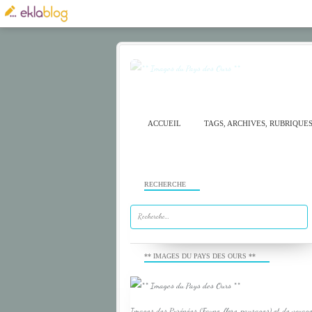
ACCUEIL
TAGS, ARCHIVES, RUBRIQUE
RECHERCHE
** IMAGES DU PAYS DES OURS **
Images des Pyrénées (Faune, flore, paysages) et de voyage