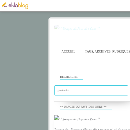
ACCUEIL
TAGS, ARCHIVES, RUBRIQUE
RECHERCHE
** IMAGES DU PAYS DES OURS **
Images des Pyrénées (Faune, flore, paysages) et de voyage