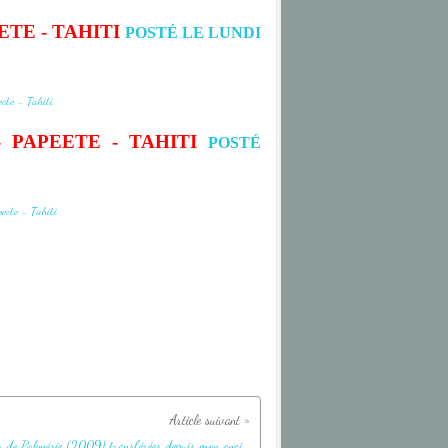
ETE - TAHITI
POSTÉ LE LUNDI
 PAPEETE - TAHITI
POSTÉ
Images de Polynésie (2009) transférées depuis mon ancien blog