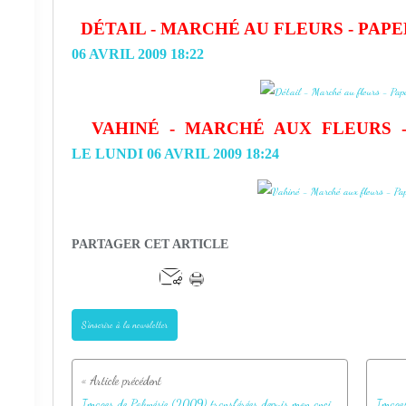
DÉTAIL - MARCHÉ AU FLEURS - PAPE
06 AVRIL 2009 18:22
VAHINÉ - MARCHÉ AUX FLEURS -
LE LUNDI 06 AVRIL 2009 18:24
PARTAGER CET ARTICLE
S'inscrire à la newsletter
Images de Polynésie (2009) transférées depuis mon ancien blog