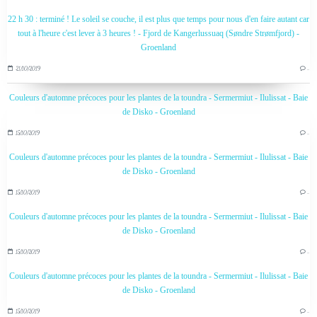
22 h 30 : terminé ! Le soleil se couche, il est plus que temps pour nous d'en faire autant car
tout à l'heure c'est lever à 3 heures ! - Fjord de Kangerlussuaq (Søndre Strømfjord) -
Groenland
21/10/2019
…
Couleurs d'automne précoces pour les plantes de la toundra - Sermermiut - Ilulissat - Baie
de Disko - Groenland
15/10/2019
…
Couleurs d'automne précoces pour les plantes de la toundra - Sermermiut - Ilulissat - Baie
de Disko - Groenland
15/10/2019
…
Couleurs d'automne précoces pour les plantes de la toundra - Sermermiut - Ilulissat - Baie
de Disko - Groenland
15/10/2019
…
Couleurs d'automne précoces pour les plantes de la toundra - Sermermiut - Ilulissat - Baie
de Disko - Groenland
15/10/2019
…