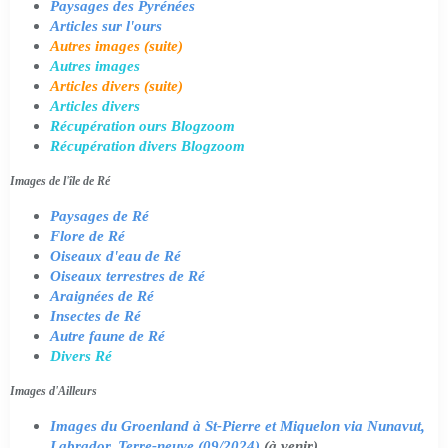
Paysages des Pyrénées
Articles sur l'ours
Autres images (suite)
Autres images
Articles divers (suite)
Articles divers
Récupération ours Blogzoom
Récupération divers Blogzoom
Images de l'île de Ré
Paysages de Ré
Flore de Ré
Oiseaux d'eau de Ré
Oiseaux terrestres de Ré
Araignées de Ré
Insectes de Ré
Autre faune de Ré
Divers Ré
Images d'Ailleurs
Images du Groenland à St-Pierre et Miquelon via Nunavut,
Labrador, Terre-neuve (09/2024)
(à venir)