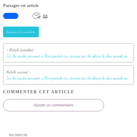
Partager cet article
S'inscrire à la newsletter
Ici, les saules poussent à l'horizontale car écrasés par les glaces la plus grande partie de l'année - Dundas Harbour - Devon Island - Nunavut - Canada
Ici, les saules poussent à l'horizontale car écrasés par les glaces la plus grande partie de l'année - Dundas Harbour - Devon Island - Nunavut - Canada
COMMENTER CET ARTICLE
Ajouter un commentaire
RECHERCHE