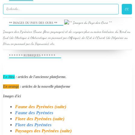
** IMAGES DU PAYS DES OURS **
Images des Pyrénées (Faune, flore, paysages) et de voyages plus ou moins lointains, du Nord au
Sud (de l'Arctique à l'Antarctique en passant par l'Afrique), de l'Est à l'Ouest (de Polynésie au
Pérou en passant par la Papouasie), etc.
* * * * * * RUBRIQUES * * * * * *
En bleu
: articles de l'ancienne plateforme.
En orange
: articles de la nouvelle plateforme
Images d'ici
Faune des Pyrénées (suite)
Faune des Pyrénées
Flore des Pyrénées (suite)
Flore des Pyrénées
Paysages des Pyrénées (suite)