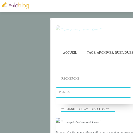
ACCUEIL
TAGS, ARCHIVES, RUBRIQUE
RECHERCHE
** IMAGES DU PAYS DES OURS **
Images des Pyrénées (Faune, flore, paysages) et de voyage