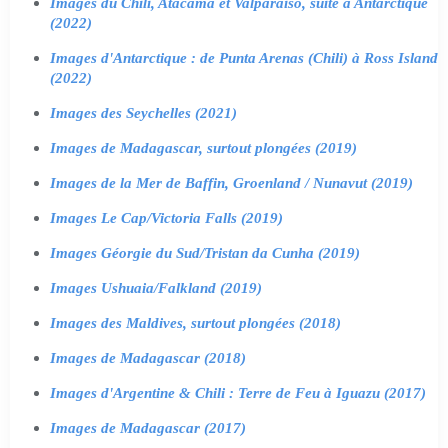
Images du Chili, Atacama et Valparaiso, suite à Antarctique
(2022)
Images d'Antarctique : de Punta Arenas (Chili) à Ross Island
(2022)
Images des Seychelles (2021)
Images de Madagascar, surtout plongées (2019)
Images de la Mer de Baffin, Groenland / Nunavut (2019)
Images Le Cap/Victoria Falls (2019)
Images Géorgie du Sud/Tristan da Cunha (2019)
Images Ushuaia/Falkland (2019)
Images des Maldives, surtout plongées (2018)
Images de Madagascar (2018)
Images d'Argentine & Chili : Terre de Feu à Iguazu (2017)
Images de Madagascar (2017)