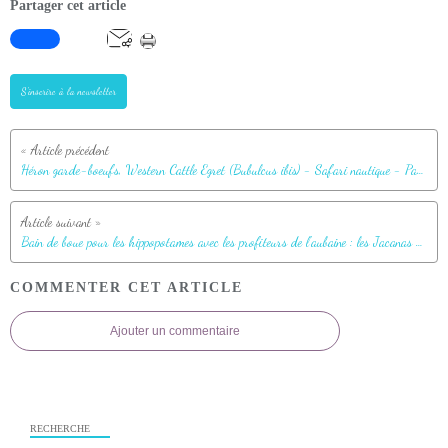
Partager cet article
S'inscrire à la newsletter
Héron garde-boeufs, Western Cattle Egret (Bubulcus ibis) - Safari nautique - Parc National de Chobe - Botswana
Bain de boue pour les hippopotames avec les profiteurs de l'aubaine : les Jacanas dorés et les Chevaliers Guignettes - Safari nautique - Parc National de Chobe - Botswana
COMMENTER CET ARTICLE
Ajouter un commentaire
RECHERCHE