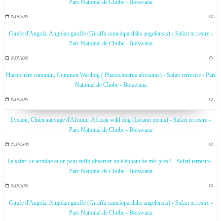
Parc National de Chobe - Botswana
19/07/2019
…
Girafe d'Angola, Angolan giraffe (Giraffa camelopardalis angolensis) - Safari terrestre -
Parc National de Chobe - Botswana
19/07/2019
…
Phacochère commun, Common Warthog ( Phacochoerus africanus) - Safari terrestre - Parc
National de Chobe - Botswana
19/07/2019
…
Lycaon, Chien sauvage d'Afrique, African wild dog (Lycaon pictus) - Safari terrestre -
Parc National de Chobe - Botswana
20/07/2019
…
Le safari se termine et on peut enfin observer un éléphant de très près ! - Safari terrestre -
Parc National de Chobe - Botswana
19/07/2019
…
Girafe d'Angola, Angolan giraffe (Giraffa camelopardalis angolensis) - Safari terrestre -
Parc National de Chobe - Botswana