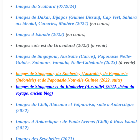
Images du Svalbard (07/2024)
Images de Dakar, Bijagos (Guinée Bissau), Cap Vert, Sahara
occidental, Canaries, Madère (2024)
(en cours)
Images d'Islande (2023)
(en cours)
Images côte est du Groenland (2023) (à venir)
Images de Singapour, Australie (Cairns), Papouasie Nelle-
Guinée, Salomon, Vanuatu, Nelle-Calédonie (2023)
(à venir)
Images de Singapour, du Kimberley (Australie), de Papouasie
(Indonésie) et de Papouasie-Nouvelle-Guinée (2022, suite)
Images de Singapour et du Kimberley (Australie) (2022, début du
voyage, ancien blog)
Images du Chili, Atacama et Valparaiso, suite à Antarctique
(2022)
Images d'Antarctique : de Punta Arenas (Chili) à Ross Island
(2022)
Images des Seychelles (2021)