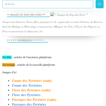
** IMAGES DU PAYS DES OURS **
Images des Pyrénées (Faune, flore, paysages) et de voyages plus ou moins lointains, du Nord au
Sud (de l'Arctique à l'Antarctique en passant par l'Afrique), de l'Est à l'Ouest (de Polynésie au
Pérou en passant par la Papouasie), etc.
* * * * * * RUBRIQUES * * * * * *
En bleu
: articles de l'ancienne plateforme.
En orange
: articles de la nouvelle plateforme
Images d'ici
Faune des Pyrénées (suite)
Faune des Pyrénées
Flore des Pyrénées (suite)
Flore des Pyrénées
Paysages des Pyrénées (suite)
Paysages des Pyrénées