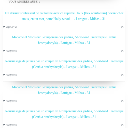
VOUS AIMEREZ AUSSI :
Un dernier soubresaut de l'automne avec ce superbe Houx (Ilex aquifolium) devant chez
nous, en un mot, notre Holly wood ... - Lartigau - Milhas - 31
03/12/2020
…
Madame et Monsieur Grimpereau des jardins, Short-toed Treecreepe (Certhia
brachydactyla) - Lartigau - Milhas - 31
31/05/2020
…
Nourrissage de jeunes par un couple de Grimpereaux des jardins, Short-toed Treecreepe
(Certhia brachydactyla) - Lartigau - Milhas - 31
31/05/2020
…
Madame et Monsieur Grimpereau des jardins, Short-toed Treecreepe (Certhia
brachydactyla) - Lartigau - Milhas - 31
31/05/2020
…
Nourrissage de jeunes par un couple de Grimpereaux des jardins, Short-toed Treecreepe
(Certhia brachydactyla) - Lartigau - Milhas - 31
31/05/2020
…