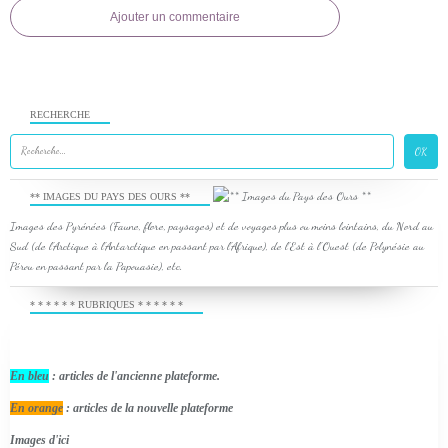
Ajouter un commentaire
RECHERCHE
** IMAGES DU PAYS DES OURS **
Images des Pyrénées (Faune, flore, paysages) et de voyages plus ou moins lointains, du Nord au
Sud (de l'Arctique à l'Antarctique en passant par l'Afrique), de l'Est à l'Ouest (de Polynésie au
Pérou en passant par la Papouasie), etc.
* * * * * * RUBRIQUES * * * * * *
En bleu
: articles de l'ancienne plateforme.
En orange
: articles de la nouvelle plateforme
Images d'ici