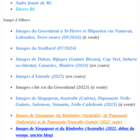
Autre faune de Ré
Divers Ré
Images d'Ailleurs
Images du Groenland à St-Pierre et Miquelon via Nunavut,
Labrador, Terre-neuve (09/2024)
(à venir)
Images du Svalbard (07/2024)
Images de Dakar, Bijagos (Guinée Bissau), Cap Vert, Sahara
occidental, Canaries, Madère (2024)
(en cours)
Images d'Islande (2023)
(en cours)
Images côte est du Groenland (2023) (à venir)
Images de Singapour, Australie (Cairns), Papouasie Nelle-
Guinée, Salomon, Vanuatu, Nelle-Calédonie (2023)
(à venir)
Images de Singapour, du Kimberley (Australie), de Papouasie
(Indonésie) et de Papouasie-Nouvelle-Guinée (2022, suite)
Images de Singapour et du Kimberley (Australie) (2022, début du
voyage, ancien blog)