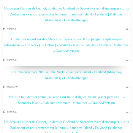
Un dernier Huîtrier de Garnot, un dernier Goéland de Scoresby avant d'embarquer sur un
Zodiac qui va nous ramener sur le Lyrial - Saunders Island - Falkland (Malvinas,
Malouines) - Grande-Bretagne
27/04/2019
…
Un dernier regard sur des Manchots royaux isolés, King penguin (Aptenodytes
patagonicus) - The Neck (Le Détroit) - Saunders Island - Falkland (Malvinas, Malouines)
- Grande-Bretagne
27/04/2019
…
Résumé du 6 mars 2019 à "The Neck" - Saunders Island - Falkland (Malvinas,
Malouines) - Grande-Bretagne
28/04/2019
…
Mais un tout dernier animal, au repos sur un lit d'algues, va me laisser perplexe ... -
Saunders Island - Falkland (Malvinas, Malouines) - Grande-Bretagne
27/04/2019
…
Un dernier Huîtrier de Garnot, un dernier Goéland de Scoresby avant d'embarquer sur un
Zodiac qui va nous ramener sur le Lyrial - Saunders Island - Falkland (Malvinas,