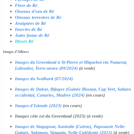
Flore de Ré
Oiseaux d'eau de Ré
Oiseaux terrestres de Ré
Araignées de Ré
Insectes de Ré
Autre faune de Ré
Divers Ré
Images d'Ailleurs
Images du Groenland à St-Pierre et Miquelon via Nunavut,
Labrador, Terre-neuve (09/2024)
(à venir)
Images du Svalbard (07/2024)
Images de Dakar, Bijagos (Guinée Bissau), Cap Vert, Sahara
occidental, Canaries, Madère (2024)
(en cours)
Images d'Islande (2023)
(en cours)
Images côte est du Groenland (2023) (à venir)
Images de Singapour, Australie (Cairns), Papouasie Nelle-
Guinée, Salomon, Vanuatu, Nelle-Calédonie (2023)
(à venir)