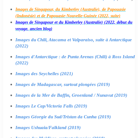
Images de Singapour, du Kimberley (Australie), de Papouasie
(Indonésie) et de Papouasie-Nouvelle-Guinée (2022, suite)
Images de Singapour et du Kimberley (Australie) (2022, début du
voyage, ancien blog)
Images du Chili, Atacama et Valparaiso, suite à Antarctique
(2022)
Images d'Antarctique : de Punta Arenas (Chili) à Ross Island
(2022)
Images des Seychelles (2021)
Images de Madagascar, surtout plongées (2019)
Images de la Mer de Baffin, Groenland / Nunavut (2019)
Images Le Cap/Victoria Falls (2019)
Images Géorgie du Sud/Tristan da Cunha (2019)
Images Ushuaia/Falkland (2019)