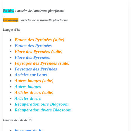
En bleu
: articles de l'ancienne plateforme.
En orange
: articles de la nouvelle plateforme
Images d'ici
Faune des Pyrénées (suite)
Faune des Pyrénées
Flore des Pyrénées (suite)
Flore des Pyrénées
Paysages des Pyrénées (suite)
Paysages des Pyrénées
Articles sur l'ours
Autres images (suite)
Autres images
Articles divers (suite)
Articles divers
Récupération ours Blogzoom
Récupération divers Blogzoom
Images de l'île de Ré
Paysages de Ré