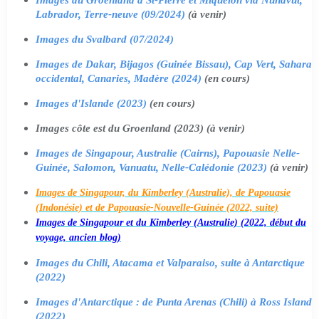
Labrador, Terre-neuve (09/2024)
(à venir)
Images du Svalbard (07/2024)
Images de Dakar, Bijagos (Guinée Bissau), Cap Vert, Sahara
occidental, Canaries, Madère (2024)
(en cours)
Images d'Islande (2023)
(en cours)
Images côte est du Groenland (2023) (à venir)
Images de Singapour, Australie (Cairns), Papouasie Nelle-
Guinée, Salomon, Vanuatu, Nelle-Calédonie (2023)
(à venir)
Images de Singapour, du Kimberley (Australie), de Papouasie
(Indonésie) et de Papouasie-Nouvelle-Guinée (2022, suite)
Images de Singapour et du Kimberley (Australie) (2022, début du
voyage, ancien blog)
Images du Chili, Atacama et Valparaiso, suite à Antarctique
(2022)
Images d'Antarctique : de Punta Arenas (Chili) à Ross Island
(2022)