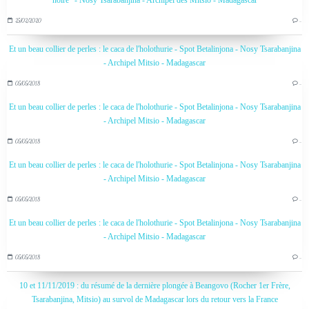
noire" - Nosy Tsarabanjina - Archipel des Mitsio - Madagascar
25/02/2020
…
Et un beau collier de perles : le caca de l'holothurie - Spot Betalinjona - Nosy Tsarabanjina
- Archipel Mitsio - Madagascar
05/05/2018
…
Et un beau collier de perles : le caca de l'holothurie - Spot Betalinjona - Nosy Tsarabanjina
- Archipel Mitsio - Madagascar
05/05/2018
…
Et un beau collier de perles : le caca de l'holothurie - Spot Betalinjona - Nosy Tsarabanjina
- Archipel Mitsio - Madagascar
05/05/2018
…
Et un beau collier de perles : le caca de l'holothurie - Spot Betalinjona - Nosy Tsarabanjina
- Archipel Mitsio - Madagascar
05/05/2018
…
10 et 11/11/2019 : du résumé de la dernière plongée à Beangovo (Rocher 1er Frère,
Tsarabanjina, Mitsio) au survol de Madagascar lors du retour vers la France