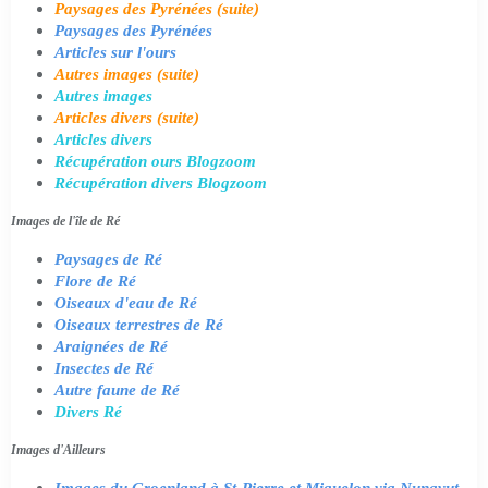
Paysages des Pyrénées (suite)
Paysages des Pyrénées
Articles sur l'ours
Autres images (suite)
Autres images
Articles divers (suite)
Articles divers
Récupération ours Blogzoom
Récupération divers Blogzoom
Images de l'île de Ré
Paysages de Ré
Flore de Ré
Oiseaux d'eau de Ré
Oiseaux terrestres de Ré
Araignées de Ré
Insectes de Ré
Autre faune de Ré
Divers Ré
Images d'Ailleurs
Images du Groenland à St-Pierre et Miquelon via Nunavut,