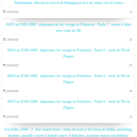
Tsarabanjina, Mitsio) au survol de Madagascar lors du retour vers la France
27/02/2020
…
06/03 au 03/04 2009 : diaporama du 1er voyage en Polynésie - Partie 7 : retour à Tahiti
avec visite de l'île
28/04/2020
…
06/03 au 03/04 2009 : diaporama 1er voyage en Polynésie - Partie 6 : visite de l'île de
Pâques
26/04/2020
…
06/03 au 03/04 2009 : diaporama 1er voyage en Polynésie - Partie 6 : visite de l'île de
Pâques
26/04/2020
…
06/03 au 03/04 2009 : diaporama 1er voyage en Polynésie - Partie 6 : visite de l'île de
Pâques
26/04/2020
…
Seychelles 2004 - 3 : Parc Sainte Anne, visites du nord et de l'ouest de Mahé, snorkeling,
murènes, anguille serpent à bandes noires et blanches, ancienne maison seychelloise.