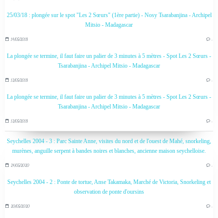
25/03/18 : plongée sur le spot "Les 2 Sœurs" (1ère partie) - Nosy Tsarabanjina - Archipel
Mitsio - Madagascar
14/05/2018
…
La plongée se termine, il faut faire un palier de 3 minutes à 5 mètres - Spot Les 2 Sœurs -
Tsarabanjina - Archipel Mitsio - Madagascar
12/05/2018
…
La plongée se termine, il faut faire un palier de 3 minutes à 5 mètres - Spot Les 2 Sœurs -
Tsarabanjina - Archipel Mitsio - Madagascar
12/05/2018
…
Seychelles 2004 - 3 : Parc Sainte Anne, visites du nord et de l'ouest de Mahé, snorkeling,
murènes, anguille serpent à bandes noires et blanches, ancienne maison seychelloise.
24/05/2020
…
Seychelles 2004 - 2 : Ponte de tortue, Anse Takamaka, Marché de Victoria, Snorkeling et
observation de ponte d'oursins
20/05/2020
…