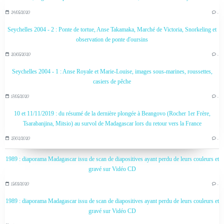
24/05/2020
…
Seychelles 2004 - 2 : Ponte de tortue, Anse Takamaka, Marché de Victoria, Snorkeling et
observation de ponte d'oursins
20/05/2020
…
Seychelles 2004 - 1 : Anse Royale et Marie-Louise, images sous-marines, roussettes,
casiers de pêche
17/05/2020
…
10 et 11/11/2019 : du résumé de la dernière plongée à Beangovo (Rocher 1er Frère,
Tsarabanjina, Mitsio) au survol de Madagascar lors du retour vers la France
27/02/2020
…
1989 : diaporama Madagascar issu de scan de diapositives ayant perdu de leurs couleurs et
gravé sur Vidéo CD
15/03/2020
…
1989 : diaporama Madagascar issu de scan de diapositives ayant perdu de leurs couleurs et
gravé sur Vidéo CD