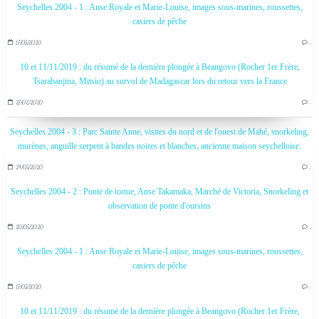
Seychelles 2004 - 1 : Anse Royale et Marie-Louise, images sous-marines, roussettes,
casiers de pêche
17/05/2020
…
10 et 11/11/2019 : du résumé de la dernière plongée à Beangovo (Rocher 1er Frère,
Tsarabanjina, Mitsio) au survol de Madagascar lors du retour vers la France
27/02/2020
…
Seychelles 2004 - 3 : Parc Sainte Anne, visites du nord et de l'ouest de Mahé, snorkeling,
murènes, anguille serpent à bandes noires et blanches, ancienne maison seychelloise.
24/05/2020
…
Seychelles 2004 - 2 : Ponte de tortue, Anse Takamaka, Marché de Victoria, Snorkeling et
observation de ponte d'oursins
20/05/2020
…
Seychelles 2004 - 1 : Anse Royale et Marie-Louise, images sous-marines, roussettes,
casiers de pêche
17/05/2020
…
10 et 11/11/2019 : du résumé de la dernière plongée à Beangovo (Rocher 1er Frère,