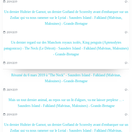
27/04/2019
…
Un dernier Huîtrier de Garnot, un dernier Goéland de Scoresby avant d'embarquer sur un
Zodiac qui va nous ramener sur le Lyrial - Saunders Island - Falkland (Malvinas,
Malouines) - Grande-Bretagne
27/04/2019
…
Un dernier regard sur des Manchots royaux isolés, King penguin (Aptenodytes
patagonicus) - The Neck (Le Détroit) - Saunders Island - Falkland (Malvinas, Malouines)
- Grande-Bretagne
27/04/2019
…
Résumé du 6 mars 2019 à "The Neck" - Saunders Island - Falkland (Malvinas,
Malouines) - Grande-Bretagne
28/04/2019
…
Mais un tout dernier animal, au repos sur un lit d'algues, va me laisser perplexe ... -
Saunders Island - Falkland (Malvinas, Malouines) - Grande-Bretagne
27/04/2019
…
Un dernier Huîtrier de Garnot, un dernier Goéland de Scoresby avant d'embarquer sur un
Zodiac qui va nous ramener sur le Lyrial - Saunders Island - Falkland (Malvinas,