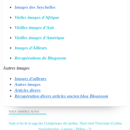
Images des Seychelles
Vielles images d'Afrique
Vieilles images d'Asie
Vieilles images d'Amérique
Images d'Ailleurs
Récupérations de Blogzoom
Autres images
Images d'ailleurs
Autres images
Articles divers
Récupération divers articles ancien blog Blogzoom
VOUS AIMEREZ AUSSI :
Suite et fin de la saga des Grimpereaux des jardins, Short-toed Treecreepe (Certhia
brachydactyla) - Lartigau - Milhas - 31