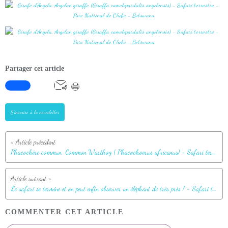
Partager cet article
S'inscrire à la newsletter
Phacochère commun, Common Warthog ( Phacochoerus africanus) - Safari terrestre - Parc National de Chobe - Botswana
Le safari se termine et on peut enfin observer un éléphant de très près ! - Safari terrestre - Parc National de Chobe - Botswana
COMMENTER CET ARTICLE