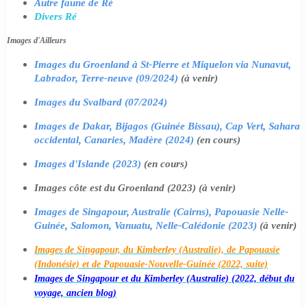
Autre faune de Ré
Divers Ré
Images d'Ailleurs
Images du Groenland à St-Pierre et Miquelon via Nunavut,
Labrador, Terre-neuve (09/2024)
(à venir)
Images du Svalbard (07/2024)
Images de Dakar, Bijagos (Guinée Bissau), Cap Vert, Sahara
occidental, Canaries, Madère (2024)
(en cours)
Images d'Islande (2023)
(en cours)
Images côte est du Groenland (2023) (à venir)
Images de Singapour, Australie (Cairns), Papouasie Nelle-
Guinée, Salomon, Vanuatu, Nelle-Calédonie (2023)
(à venir)
Images de Singapour, du Kimberley (Australie), de Papouasie
(Indonésie) et de Papouasie-Nouvelle-Guinée (2022, suite)
Images de Singapour et du Kimberley (Australie) (2022, début du
voyage, ancien blog)