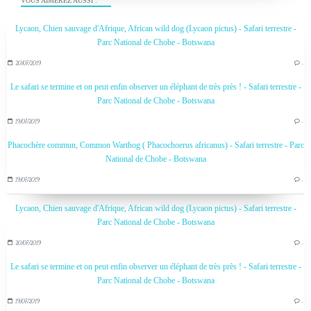
VOUS AIMEREZ AUSSI :
Lycaon, Chien sauvage d'Afrique, African wild dog (Lycaon pictus) - Safari terrestre -
Parc National de Chobe - Botswana
20/07/2019
…
Le safari se termine et on peut enfin observer un éléphant de très près ! - Safari terrestre -
Parc National de Chobe - Botswana
19/07/2019
…
Phacochère commun, Common Warthog ( Phacochoerus africanus) - Safari terrestre - Parc
National de Chobe - Botswana
19/07/2019
…
Lycaon, Chien sauvage d'Afrique, African wild dog (Lycaon pictus) - Safari terrestre -
Parc National de Chobe - Botswana
20/07/2019
…
Le safari se termine et on peut enfin observer un éléphant de très près ! - Safari terrestre -
Parc National de Chobe - Botswana
19/07/2019
…