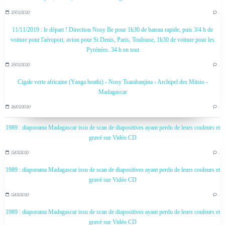
27/02/2020
…
11/11/2019 : le départ ! Direction Nosy Be pour 1h30 de bateau rapide, puis 3/4 h de
voiture pour l'aéroport, avion pour St Denis, Paris, Toulouse, 1h30 de voiture pour les
Pyrénées. 34 h en tout
27/02/2020
…
Cigale verte africaine (Yanga heathi) - Nosy Tsarabanjina - Archipel des Mitsio -
Madagascar
26/02/2020
…
1989 : diaporama Madagascar issu de scan de diapositives ayant perdu de leurs couleurs et
gravé sur Vidéo CD
15/03/2020
…
1989 : diaporama Madagascar issu de scan de diapositives ayant perdu de leurs couleurs et
gravé sur Vidéo CD
15/03/2020
…
1989 : diaporama Madagascar issu de scan de diapositives ayant perdu de leurs couleurs et
gravé sur Vidéo CD