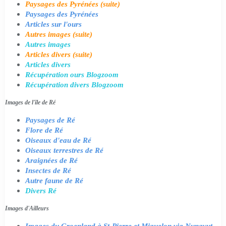
Paysages des Pyrénées (suite)
Paysages des Pyrénées
Articles sur l'ours
Autres images (suite)
Autres images
Articles divers (suite)
Articles divers
Récupération ours Blogzoom
Récupération divers Blogzoom
Images de l'île de Ré
Paysages de Ré
Flore de Ré
Oiseaux d'eau de Ré
Oiseaux terrestres de Ré
Araignées de Ré
Insectes de Ré
Autre faune de Ré
Divers Ré
Images d'Ailleurs
Images du Groenland à St-Pierre et Miquelon via Nunavut,