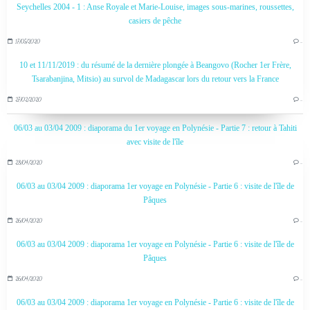
Seychelles 2004 - 1 : Anse Royale et Marie-Louise, images sous-marines, roussettes,
casiers de pêche
17/05/2020
…
10 et 11/11/2019 : du résumé de la dernière plongée à Beangovo (Rocher 1er Frère,
Tsarabanjina, Mitsio) au survol de Madagascar lors du retour vers la France
27/02/2020
…
06/03 au 03/04 2009 : diaporama du 1er voyage en Polynésie - Partie 7 : retour à Tahiti
avec visite de l'île
28/04/2020
…
06/03 au 03/04 2009 : diaporama 1er voyage en Polynésie - Partie 6 : visite de l'île de
Pâques
26/04/2020
…
06/03 au 03/04 2009 : diaporama 1er voyage en Polynésie - Partie 6 : visite de l'île de
Pâques
26/04/2020
…
06/03 au 03/04 2009 : diaporama 1er voyage en Polynésie - Partie 6 : visite de l'île de