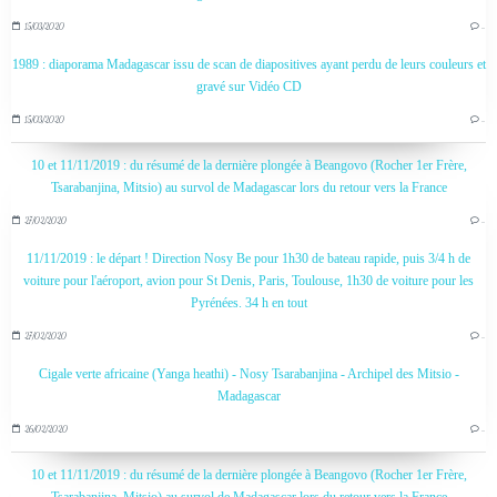
15/03/2020
…
1989 : diaporama Madagascar issu de scan de diapositives ayant perdu de leurs couleurs et
gravé sur Vidéo CD
15/03/2020
…
10 et 11/11/2019 : du résumé de la dernière plongée à Beangovo (Rocher 1er Frère,
Tsarabanjina, Mitsio) au survol de Madagascar lors du retour vers la France
27/02/2020
…
11/11/2019 : le départ ! Direction Nosy Be pour 1h30 de bateau rapide, puis 3/4 h de
voiture pour l'aéroport, avion pour St Denis, Paris, Toulouse, 1h30 de voiture pour les
Pyrénées. 34 h en tout
27/02/2020
…
Cigale verte africaine (Yanga heathi) - Nosy Tsarabanjina - Archipel des Mitsio -
Madagascar
26/02/2020
…
10 et 11/11/2019 : du résumé de la dernière plongée à Beangovo (Rocher 1er Frère,