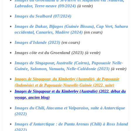
Labrador, Terre-neuve (09/2024)
(à venir)
Images du Svalbard (07/2024)
Images de Dakar, Bijagos (Guinée Bissau), Cap Vert, Sahara
occidental, Canaries, Madère (2024)
(en cours)
Images d'Islande (2023)
(en cours)
Images côte est du Groenland (2023) (à venir)
Images de Singapour, Australie (Cairns), Papouasie Nelle-
Guinée, Salomon, Vanuatu, Nelle-Calédonie (2023)
(à venir)
Images de Singapour, du Kimberley (Australie), de Papouasie
(Indonésie) et de Papouasie-Nouvelle-Guinée (2022, suite)
Images de Singapour et du Kimberley (Australie) (2022, début du
voyage, ancien blog)
Images du Chili, Atacama et Valparaiso, suite à Antarctique
(2022)
Images d'Antarctique : de Punta Arenas (Chili) à Ross Island
(2022)