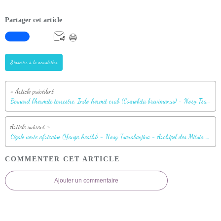
Partager cet article
S'inscrire à la newsletter
Bernard l'hermite terrestre, Indo hermit crab (Coenobita brevimanus) - Nosy Tsarabanjina - Archipel des Mitsio - Madagascar
Cigale verte africaine (Yanga heathi) - Nosy Tsarabanjina - Archipel des Mitsio - Madagascar
COMMENTER CET ARTICLE
Ajouter un commentaire