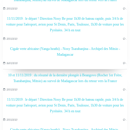
Tsarabanjina, Mitsio) au survol de Madagascar lors du retour vers la France
27/02/2020
…
11/11/2019 : le départ ! Direction Nosy Be pour 1h30 de bateau rapide, puis 3/4 h de
voiture pour l'aéroport, avion pour St Denis, Paris, Toulouse, 1h30 de voiture pour les
Pyrénées. 34 h en tout
27/02/2020
…
Cigale verte africaine (Yanga heathi) - Nosy Tsarabanjina - Archipel des Mitsio -
Madagascar
26/02/2020
…
10 et 11/11/2019 : du résumé de la dernière plongée à Beangovo (Rocher 1er Frère,
Tsarabanjina, Mitsio) au survol de Madagascar lors du retour vers la France
27/02/2020
…
11/11/2019 : le départ ! Direction Nosy Be pour 1h30 de bateau rapide, puis 3/4 h de
voiture pour l'aéroport, avion pour St Denis, Paris, Toulouse, 1h30 de voiture pour les
Pyrénées. 34 h en tout
27/02/2020
…
Cigale verte africaine (Yanga heathi) - Nosy Tsarabanjina - Archipel des Mitsio -