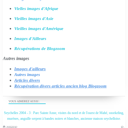
Vielles images d'Afrique
Vieilles images d'Asie
Vieilles images d'Amérique
Images d'Ailleurs
Récupérations de Blogzoom
Autres images
Images d'ailleurs
Autres images
Articles divers
Récupération divers articles ancien blog Blogzoom
VOUS AIMEREZ AUSSI :
Seychelles 2004 - 3 : Parc Sainte Anne, visites du nord et de l'ouest de Mahé, snorkeling,
murènes, anguille serpent à bandes noires et blanches, ancienne maison seychelloise.
24/05/2020
…