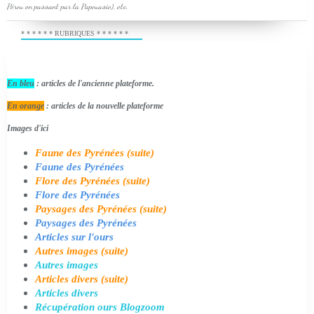
Pérou en passant par la Papouasie), etc.
* * * * * * RUBRIQUES * * * * * *
En bleu
: articles de l'ancienne plateforme.
En orange
: articles de la nouvelle plateforme
Images d'ici
Faune des Pyrénées (suite)
Faune des Pyrénées
Flore des Pyrénées (suite)
Flore des Pyrénées
Paysages des Pyrénées (suite)
Paysages des Pyrénées
Articles sur l'ours
Autres images (suite)
Autres images
Articles divers (suite)
Articles divers
Récupération ours Blogzoom