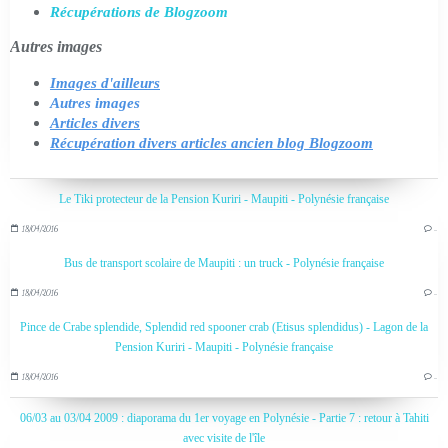
Récupérations de Blogzoom
Autres images
Images d'ailleurs
Autres images
Articles divers
Récupération divers articles ancien blog Blogzoom
Le Tiki protecteur de la Pension Kuriri - Maupiti - Polynésie française
18/04/2016
…
Bus de transport scolaire de Maupiti : un truck - Polynésie française
18/04/2016
…
Pince de Crabe splendide, Splendid red spooner crab (Etisus splendidus) - Lagon de la
Pension Kuriri - Maupiti - Polynésie française
18/04/2016
…
06/03 au 03/04 2009 : diaporama du 1er voyage en Polynésie - Partie 7 : retour à Tahiti
avec visite de l'île