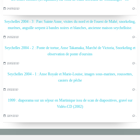
04/09/2020
…
Seychelles 2004 - 3 : Parc Sainte Anne, visites du nord et de l'ouest de Mahé, snorkeling,
murènes, anguille serpent à bandes noires et blanches, ancienne maison seychelloise.
24/05/2020
…
Seychelles 2004 - 2 : Ponte de tortue, Anse Takamaka, Marché de Victoria, Snorkeling et
observation de ponte d'oursins
20/05/2020
…
Seychelles 2004 - 1 : Anse Royale et Marie-Louise, images sous-marines, roussettes,
casiers de pêche
17/05/2020
…
1999 : diaporama sur un séjour en Martinique issu de scan de diapositives, gravé sur
Vidéo-CD (2002)
13/04/2020
…