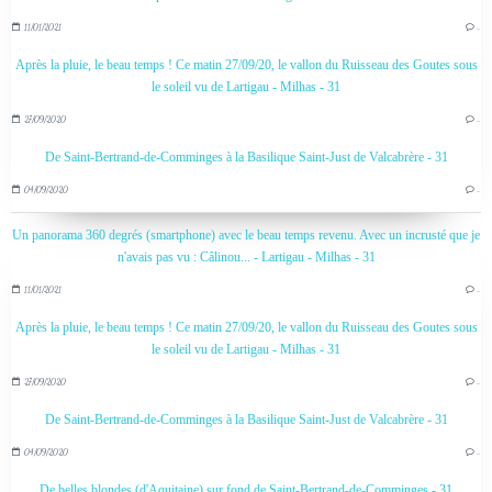
11/01/2021
…
Après la pluie, le beau temps ! Ce matin 27/09/20, le vallon du Ruisseau des Goutes sous
le soleil vu de Lartigau - Milhas - 31
27/09/2020
…
De Saint-Bertrand-de-Comminges à la Basilique Saint-Just de Valcabrère - 31
04/09/2020
…
Un panorama 360 degrés (smartphone) avec le beau temps revenu. Avec un incrusté que je
n'avais pas vu : Câlinou... - Lartigau - Milhas - 31
11/01/2021
…
Après la pluie, le beau temps ! Ce matin 27/09/20, le vallon du Ruisseau des Goutes sous
le soleil vu de Lartigau - Milhas - 31
27/09/2020
…
De Saint-Bertrand-de-Comminges à la Basilique Saint-Just de Valcabrère - 31
04/09/2020
…
De belles blondes (d'Aquitaine) sur fond de Saint-Bertrand-de-Comminges - 31