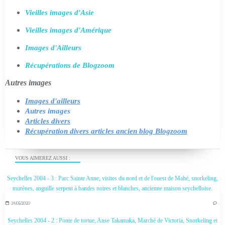
Vieilles images d'Asie
Vieilles images d'Amérique
Images d'Ailleurs
Récupérations de Blogzoom
Autres images
Images d'ailleurs
Autres images
Articles divers
Récupération divers articles ancien blog Blogzoom
VOUS AIMEREZ AUSSI :
Seychelles 2004 - 3 : Parc Sainte Anne, visites du nord et de l'ouest de Mahé, snorkeling,
murènes, anguille serpent à bandes noires et blanches, ancienne maison seychelloise.
24/05/2020
…
Seychelles 2004 - 2 : Ponte de tortue, Anse Takamaka, Marché de Victoria, Snorkeling et