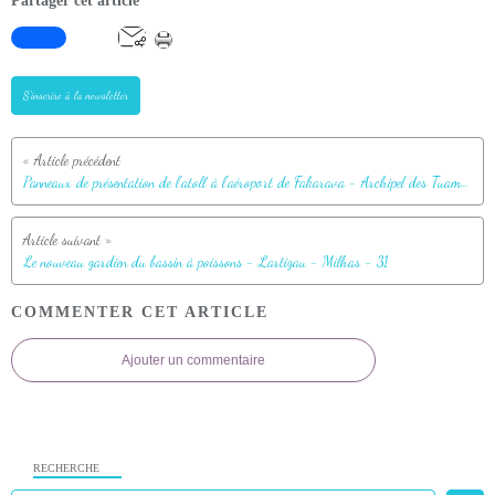
Partager cet article
S'inscrire à la newsletter
Panneaux de présentation de l'atoll à l'aéroport de Fakarava - Archipel des Tuamotu - Polynésie française
Le nouveau gardien du bassin à poissons - Lartigau - Milhas - 31
COMMENTER CET ARTICLE
Ajouter un commentaire
RECHERCHE