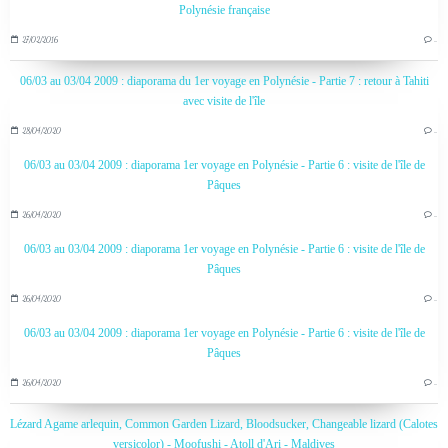
Polynésie française
27/02/2016
…
06/03 au 03/04 2009 : diaporama du 1er voyage en Polynésie - Partie 7 : retour à Tahiti
avec visite de l'île
28/04/2020
…
06/03 au 03/04 2009 : diaporama 1er voyage en Polynésie - Partie 6 : visite de l'île de
Pâques
26/04/2020
…
06/03 au 03/04 2009 : diaporama 1er voyage en Polynésie - Partie 6 : visite de l'île de
Pâques
26/04/2020
…
06/03 au 03/04 2009 : diaporama 1er voyage en Polynésie - Partie 6 : visite de l'île de
Pâques
26/04/2020
…
Lézard Agame arlequin, Common Garden Lizard, Bloodsucker, Changeable lizard (Calotes
versicolor) - Moofushi - Atoll d'Ari - Maldives