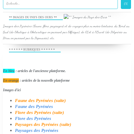
** IMAGES DU PAYS DES OURS **
Images des Pyrénées (Faune, flore, paysages) et de voyages plus ou moins lointains, du Nord au
Sud (de l'Arctique à l'Antarctique en passant par l'Afrique), de l'Est à l'Ouest (de Polynésie au
Pérou en passant par la Papouasie), etc.
* * * * * * RUBRIQUES * * * * * *
En bleu
: articles de l'ancienne plateforme.
En orange
: articles de la nouvelle plateforme
Images d'ici
Faune des Pyrénées (suite)
Faune des Pyrénées
Flore des Pyrénées (suite)
Flore des Pyrénées
Paysages des Pyrénées (suite)
Paysages des Pyrénées