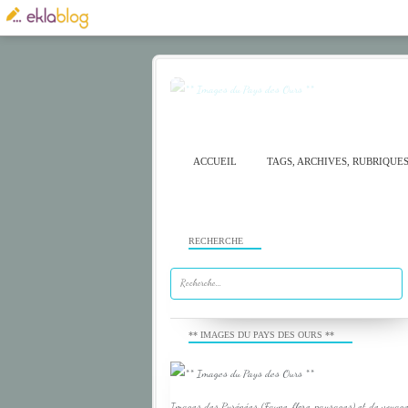
ACCUEIL
TAGS, ARCHIVES, RUBRIQUE
RECHERCHE
** IMAGES DU PAYS DES OURS **
Images des Pyrénées (Faune, flore, paysages) et de voyage