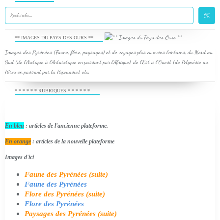
** IMAGES DU PAYS DES OURS **
Images des Pyrénées (Faune, flore, paysages) et de voyages plus ou moins lointains, du Nord au
Sud (de l'Arctique à l'Antarctique en passant par l'Afrique), de l'Est à l'Ouest (de Polynésie au
Pérou en passant par la Papouasie), etc.
* * * * * * RUBRIQUES * * * * * *
En bleu
: articles de l'ancienne plateforme.
En orange
: articles de la nouvelle plateforme
Images d'ici
Faune des Pyrénées (suite)
Faune des Pyrénées
Flore des Pyrénées (suite)
Flore des Pyrénées
Paysages des Pyrénées (suite)