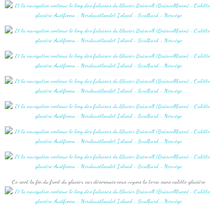
Ce sent la fin du front du glacier, car désormais nous voyons la terre sans calotte glacière