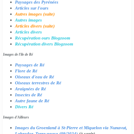
Paysages des Pyrénées
Articles sur l'ours
Autres images (suite)
Autres images
Articles divers (suite)
Articles divers
Récupération ours Blogzoom
Récupération divers Blogzoom
Images de l'île de Ré
Paysages de Ré
Flore de Ré
Oiseaux d'eau de Ré
Oiseaux terrestres de Ré
Araignées de Ré
Insectes de Ré
Autre faune de Ré
Divers Ré
Images d'Ailleurs
Images du Groenland à St-Pierre et Miquelon via Nunavut,
Labrador, Terre-neuve (09/2024)
(à venir)