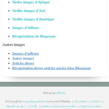
Vielles images d'Afrique
Vieilles images d'Asie
Vieilles images d'Amérique
Images d'Ailleurs
Récupérations de Blogzoom
Autres images
Images d'ailleurs
Autres images
Articles divers
Récupération divers articles ancien blog Blogzoom
Hébergé par
Eklablog
Voir le profil de
imagesdupaysdesours
sur le portail Eklablog
Top articles
Contact
Signaler un abus
C.G.U.
Cookies et données personnelles
Préférences cookies