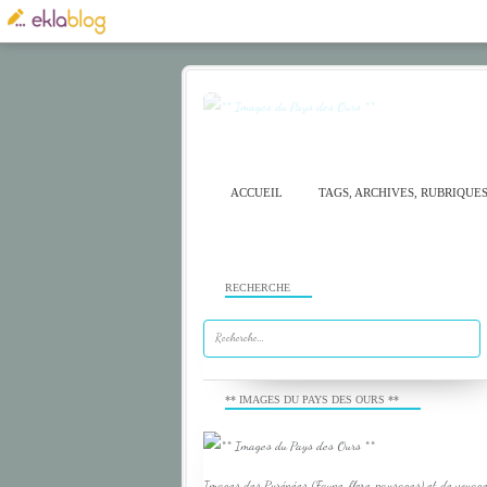
ACCUEIL
TAGS, ARCHIVES, RUBRIQUE
RECHERCHE
** IMAGES DU PAYS DES OURS **
Images des Pyrénées (Faune, flore, paysages) et de voyage