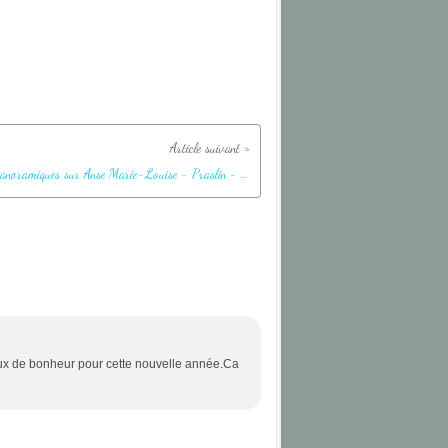
Vues panoramiques sur Anse Marie-Louise - Praslin - Seychelles
eux de bonheur pour cette nouvelle année.Ca