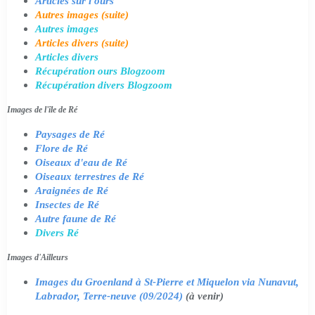
Articles sur l'ours
Autres images (suite)
Autres images
Articles divers (suite)
Articles divers
Récupération ours Blogzoom
Récupération divers Blogzoom
Images de l'île de Ré
Paysages de Ré
Flore de Ré
Oiseaux d'eau de Ré
Oiseaux terrestres de Ré
Araignées de Ré
Insectes de Ré
Autre faune de Ré
Divers Ré
Images d'Ailleurs
Images du Groenland à St-Pierre et Miquelon via Nunavut,
Labrador, Terre-neuve (09/2024)
(à venir)