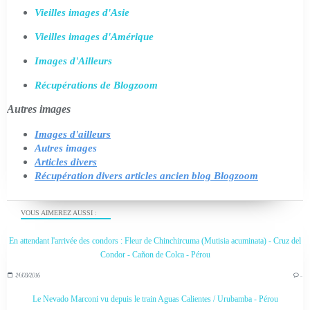
Vieilles images d'Asie
Vieilles images d'Amérique
Images d'Ailleurs
Récupérations de Blogzoom
Autres images
Images d'ailleurs
Autres images
Articles divers
Récupération divers articles ancien blog Blogzoom
VOUS AIMEREZ AUSSI :
En attendant l'arrivée des condors : Fleur de Chinchircuma (Mutisia acuminata) - Cruz del
Condor - Cañon de Colca - Pérou
24/03/2016
…
Le Nevado Marconi vu depuis le train Aguas Calientes / Urubamba - Pérou