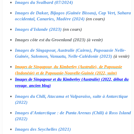
Images du Svalbard (07/2024)
Images de Dakar, Bijagos (Guinée Bissau), Cap Vert, Sahara
occidental, Canaries, Madère (2024)
(en cours)
Images d'Islande (2023)
(en cours)
Images côte est du Groenland (2023) (à venir)
Images de Singapour, Australie (Cairns), Papouasie Nelle-
Guinée, Salomon, Vanuatu, Nelle-Calédonie (2023)
(à venir)
Images de Singapour, du Kimberley (Australie), de Papouasie
(Indonésie) et de Papouasie-Nouvelle-Guinée (2022, suite)
Images de Singapour et du Kimberley (Australie) (2022, début du
voyage, ancien blog)
Images du Chili, Atacama et Valparaiso, suite à Antarctique
(2022)
Images d'Antarctique : de Punta Arenas (Chili) à Ross Island
(2022)
Images des Seychelles (2021)