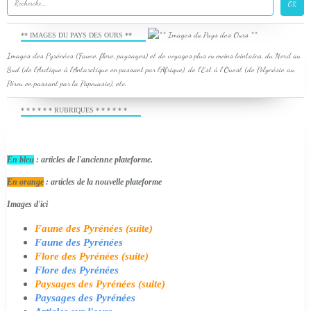
** IMAGES DU PAYS DES OURS **
Images des Pyrénées (Faune, flore, paysages) et de voyages plus ou moins lointains, du Nord au
Sud (de l'Arctique à l'Antarctique en passant par l'Afrique), de l'Est à l'Ouest (de Polynésie au
Pérou en passant par la Papouasie), etc.
* * * * * * RUBRIQUES * * * * * *
En bleu
: articles de l'ancienne plateforme.
En orange
: articles de la nouvelle plateforme
Images d'ici
Faune des Pyrénées (suite)
Faune des Pyrénées
Flore des Pyrénées (suite)
Flore des Pyrénées
Paysages des Pyrénées (suite)
Paysages des Pyrénées