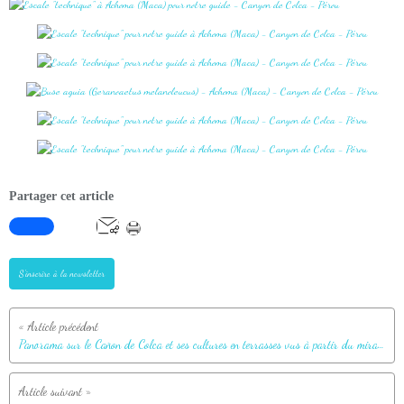
Partager cet article
S'inscrire à la newsletter
Panorama sur le Cañon de Colca et ses cultures en terrasses vus à partir du mirador Antahuilque - Maca - Pérou