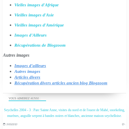
Vielles images d'Afrique
Vieilles images d'Asie
Vieilles images d'Amérique
Images d'Ailleurs
Récupérations de Blogzoom
Autres images
Images d'ailleurs
Autres images
Articles divers
Récupération divers articles ancien blog Blogzoom
VOUS AIMEREZ AUSSI :
Seychelles 2004 - 3 : Parc Sainte Anne, visites du nord et de l'ouest de Mahé, snorkeling,
murènes, anguille serpent à bandes noires et blanches, ancienne maison seychelloise.
24/05/2020
…