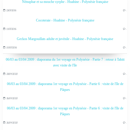
Nénuphar et sa mouche syrphe - Huahine - Polynésie française
13/07/2016
…
Cocoteraie - Huahine - Polynésie française
11/07/2016
…
Geckos Margouillats adulte et juvénile - Huahine - Polynésie française
10/07/2016
…
06/03 au 03/04 2009 : diaporama du 1er voyage en Polynésie - Partie 7 : retour à Tahiti
avec visite de l'île
28/04/2020
…
06/03 au 03/04 2009 : diaporama 1er voyage en Polynésie - Partie 6 : visite de l'île de
Pâques
26/04/2020
…
06/03 au 03/04 2009 : diaporama 1er voyage en Polynésie - Partie 6 : visite de l'île de
Pâques
26/04/2020
…