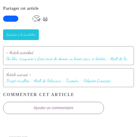
Partager cet article
S'inscrire à la newsletter
Un bleu-turquoise à faire envie de donner un baiser pour ce bénitier - Atoll de Fakarava - Tuamotu - Polynésie française
Drapé corallien - Atoll de Fakarava - Tuamotu - Polynésie française
COMMENTER CET ARTICLE
Ajouter un commentaire