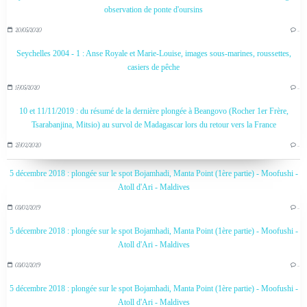
observation de ponte d'oursins
20/05/2020
…
Seychelles 2004 - 1 : Anse Royale et Marie-Louise, images sous-marines, roussettes,
casiers de pêche
17/05/2020
…
10 et 11/11/2019 : du résumé de la dernière plongée à Beangovo (Rocher 1er Frère,
Tsarabanjina, Mitsio) au survol de Madagascar lors du retour vers la France
27/02/2020
…
5 décembre 2018 : plongée sur le spot Bojamhadi, Manta Point (1ère partie) - Moofushi -
Atoll d'Ari - Maldives
03/02/2019
…
5 décembre 2018 : plongée sur le spot Bojamhadi, Manta Point (1ère partie) - Moofushi -
Atoll d'Ari - Maldives
03/02/2019
…
5 décembre 2018 : plongée sur le spot Bojamhadi, Manta Point (1ère partie) - Moofushi -
Atoll d'Ari - Maldives