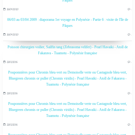
Pâques
26/04/2020
…
06/03 au 03/04 2009 : diaporama 1er voyage en Polynésie - Partie 6 : visite de l'île de
Pâques
26/04/2020
…
Poisson chirurgien voilier, Sailfin tang (Zebrasoma velifer) - Pearl Havaiki - Atoll de
Fakarava - Tuamotu - Polynésie française
23/02/2016
…
Pouponnières pour Chromis bleu-vert ou Demoiselle verte ou Castagnole bleu-vert,
Bluegreen chromis or puller (Chromis viridis) - Pearl Havaiki - Atoll de Fakarava -
Tuamotu - Polynésie française
23/02/2016
…
Pouponnières pour Chromis bleu-vert ou Demoiselle verte ou Castagnole bleu-vert,
Bluegreen chromis or puller (Chromis viridis) - Pearl Havaiki - Atoll de Fakarava -
Tuamotu - Polynésie française
23/02/2016
…