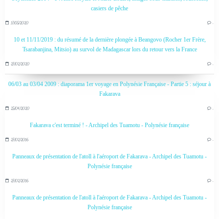
casiers de pêche
17/05/2020
…
10 et 11/11/2019 : du résumé de la dernière plongée à Beangovo (Rocher 1er Frère,
Tsarabanjina, Mitsio) au survol de Madagascar lors du retour vers la France
27/02/2020
…
06/03 au 03/04 2009 : diaporama 1er voyage en Polynésie Française - Partie 5 : séjour à
Fakarava
25/04/2020
…
Fakarava c'est terminé ! - Archipel des Tuamotu - Polynésie française
27/02/2016
…
Panneaux de présentation de l'atoll à l'aéroport de Fakarava - Archipel des Tuamotu -
Polynésie française
27/02/2016
…
Panneaux de présentation de l'atoll à l'aéroport de Fakarava - Archipel des Tuamotu -
Polynésie française