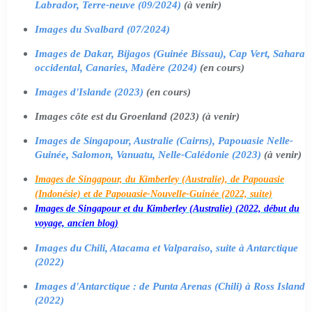
Labrador, Terre-neuve (09/2024)
(à venir)
Images du Svalbard (07/2024)
Images de Dakar, Bijagos (Guinée Bissau), Cap Vert, Sahara
occidental, Canaries, Madère (2024)
(en cours)
Images d'Islande (2023)
(en cours)
Images côte est du Groenland (2023) (à venir)
Images de Singapour, Australie (Cairns), Papouasie Nelle-
Guinée, Salomon, Vanuatu, Nelle-Calédonie (2023)
(à venir)
Images de Singapour, du Kimberley (Australie), de Papouasie
(Indonésie) et de Papouasie-Nouvelle-Guinée (2022, suite)
Images de Singapour et du Kimberley (Australie) (2022, début du
voyage, ancien blog)
Images du Chili, Atacama et Valparaiso, suite à Antarctique
(2022)
Images d'Antarctique : de Punta Arenas (Chili) à Ross Island
(2022)