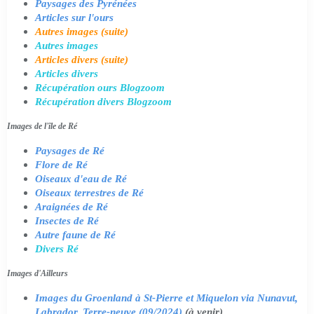
Paysages des Pyrénées
Articles sur l'ours
Autres images (suite)
Autres images
Articles divers (suite)
Articles divers
Récupération ours Blogzoom
Récupération divers Blogzoom
Images de l'île de Ré
Paysages de Ré
Flore de Ré
Oiseaux d'eau de Ré
Oiseaux terrestres de Ré
Araignées de Ré
Insectes de Ré
Autre faune de Ré
Divers Ré
Images d'Ailleurs
Images du Groenland à St-Pierre et Miquelon via Nunavut,
Labrador, Terre-neuve (09/2024)
(à venir)