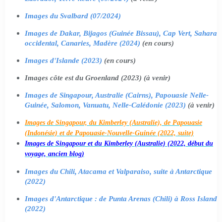
Images du Svalbard (07/2024)
Images de Dakar, Bijagos (Guinée Bissau), Cap Vert, Sahara
occidental, Canaries, Madère (2024)
(en cours)
Images d'Islande (2023)
(en cours)
Images côte est du Groenland (2023) (à venir)
Images de Singapour, Australie (Cairns), Papouasie Nelle-
Guinée, Salomon, Vanuatu, Nelle-Calédonie (2023)
(à venir)
Images de Singapour, du Kimberley (Australie), de Papouasie
(Indonésie) et de Papouasie-Nouvelle-Guinée (2022, suite)
Images de Singapour et du Kimberley (Australie) (2022, début du
voyage, ancien blog)
Images du Chili, Atacama et Valparaiso, suite à Antarctique
(2022)
Images d'Antarctique : de Punta Arenas (Chili) à Ross Island
(2022)