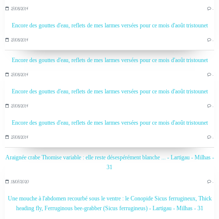
27/08/2014
…
Encore des gouttes d'eau, reflets de mes larmes versées pour ce mois d'août tristounet
27/08/2014
…
Encore des gouttes d'eau, reflets de mes larmes versées pour ce mois d'août tristounet
27/08/2014
…
Encore des gouttes d'eau, reflets de mes larmes versées pour ce mois d'août tristounet
27/08/2014
…
Encore des gouttes d'eau, reflets de mes larmes versées pour ce mois d'août tristounet
27/08/2014
…
Araignée crabe Thomise variable : elle reste désespérément blanche ... - Lartigau - Milhas -
31
18/07/2020
…
Une mouche à l'abdomen recourbé sous le ventre : le Conopide Sicus ferrugineux, Thick
heading fly, Ferruginous bee-grabber (Sicus ferrugineus) - Lartigau - Milhas - 31