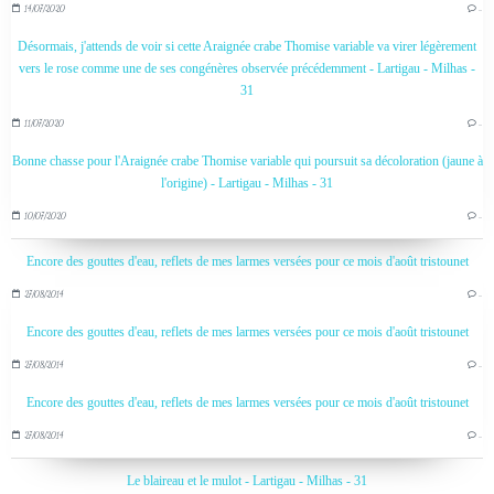
14/07/2020
…
Désormais, j'attends de voir si cette Araignée crabe Thomise variable va virer légèrement
vers le rose comme une de ses congénères observée précédemment - Lartigau - Milhas -
31
11/07/2020
…
Bonne chasse pour l'Araignée crabe Thomise variable qui poursuit sa décoloration (jaune à
l'origine) - Lartigau - Milhas - 31
10/07/2020
…
Encore des gouttes d'eau, reflets de mes larmes versées pour ce mois d'août tristounet
27/08/2014
…
Encore des gouttes d'eau, reflets de mes larmes versées pour ce mois d'août tristounet
27/08/2014
…
Encore des gouttes d'eau, reflets de mes larmes versées pour ce mois d'août tristounet
27/08/2014
…
Le blaireau et le mulot - Lartigau - Milhas - 31