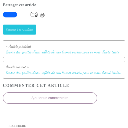
Partager cet article
S'inscrire à la newsletter
Encore des gouttes d'eau, reflets de mes larmes versées pour ce mois d'août tristounet
Encore des gouttes d'eau, reflets de mes larmes versées pour ce mois d'août tristounet
COMMENTER CET ARTICLE
Ajouter un commentaire
RECHERCHE