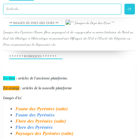
** IMAGES DU PAYS DES OURS **
Images des Pyrénées (Faune, flore, paysages) et de voyages plus ou moins lointains, du Nord au
Sud (de l'Arctique à l'Antarctique en passant par l'Afrique), de l'Est à l'Ouest (de Polynésie au
Pérou en passant par la Papouasie), etc.
* * * * * * RUBRIQUES * * * * * *
En bleu
: articles de l'ancienne plateforme.
En orange
: articles de la nouvelle plateforme
Images d'ici
Faune des Pyrénées (suite)
Faune des Pyrénées
Flore des Pyrénées (suite)
Flore des Pyrénées
Paysages des Pyrénées (suite)