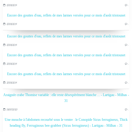
27/08/2014
…
Encore des gouttes d'eau, reflets de mes larmes versées pour ce mois d'août tristounet
27/08/2014
…
Encore des gouttes d'eau, reflets de mes larmes versées pour ce mois d'août tristounet
27/08/2014
…
Encore des gouttes d'eau, reflets de mes larmes versées pour ce mois d'août tristounet
27/08/2014
…
Encore des gouttes d'eau, reflets de mes larmes versées pour ce mois d'août tristounet
27/08/2014
…
Araignée crabe Thomise variable : elle reste désespérément blanche ... - Lartigau - Milhas -
31
18/07/2020
…
Une mouche à l'abdomen recourbé sous le ventre : le Conopide Sicus ferrugineux, Thick
heading fly, Ferruginous bee-grabber (Sicus ferrugineus) - Lartigau - Milhas - 31