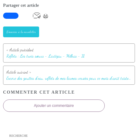
Partager cet article
S'inscrire à la newsletter
Reflets : Les trois sœurs - Lartigau - Milhas - 31
Encore des gouttes d'eau, reflets de mes larmes versées pour ce mois d'août tristounet
COMMENTER CET ARTICLE
Ajouter un commentaire
RECHERCHE