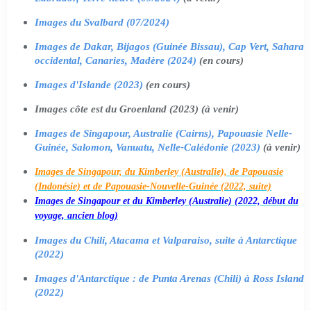
Images du Svalbard (07/2024)
Images de Dakar, Bijagos (Guinée Bissau), Cap Vert, Sahara
occidental, Canaries, Madère (2024)
(en cours)
Images d'Islande (2023)
(en cours)
Images côte est du Groenland (2023) (à venir)
Images de Singapour, Australie (Cairns), Papouasie Nelle-
Guinée, Salomon, Vanuatu, Nelle-Calédonie (2023)
(à venir)
Images de Singapour, du Kimberley (Australie), de Papouasie
(Indonésie) et de Papouasie-Nouvelle-Guinée (2022, suite)
Images de Singapour et du Kimberley (Australie) (2022, début du
voyage, ancien blog)
Images du Chili, Atacama et Valparaiso, suite à Antarctique
(2022)
Images d'Antarctique : de Punta Arenas (Chili) à Ross Island
(2022)