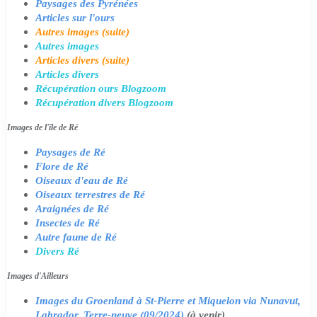
Paysages des Pyrénées
Articles sur l'ours
Autres images (suite)
Autres images
Articles divers (suite)
Articles divers
Récupération ours Blogzoom
Récupération divers Blogzoom
Images de l'île de Ré
Paysages de Ré
Flore de Ré
Oiseaux d'eau de Ré
Oiseaux terrestres de Ré
Araignées de Ré
Insectes de Ré
Autre faune de Ré
Divers Ré
Images d'Ailleurs
Images du Groenland à St-Pierre et Miquelon via Nunavut,
Labrador, Terre-neuve (09/2024)
(à venir)