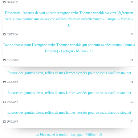
14/07/2020
…
Désormais, j'attends de voir si cette Araignée crabe Thomise variable va virer légèrement
vers le rose comme une de ses congénères observée précédemment - Lartigau - Milhas -
31
11/07/2020
…
Bonne chasse pour l'Araignée crabe Thomise variable qui poursuit sa décoloration (jaune à
l'origine) - Lartigau - Milhas - 31
10/07/2020
…
Encore des gouttes d'eau, reflets de mes larmes versées pour ce mois d'août tristounet
27/08/2014
…
Encore des gouttes d'eau, reflets de mes larmes versées pour ce mois d'août tristounet
27/08/2014
…
Encore des gouttes d'eau, reflets de mes larmes versées pour ce mois d'août tristounet
27/08/2014
…
Le blaireau et le mulot - Lartigau - Milhas - 31