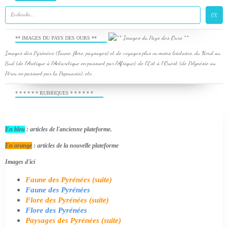
** IMAGES DU PAYS DES OURS **
Images des Pyrénées (Faune, flore, paysages) et de voyages plus ou moins lointains, du Nord au
Sud (de l'Arctique à l'Antarctique en passant par l'Afrique), de l'Est à l'Ouest (de Polynésie au
Pérou en passant par la Papouasie), etc.
* * * * * * RUBRIQUES * * * * * *
En bleu
: articles de l'ancienne plateforme.
En orange
: articles de la nouvelle plateforme
Images d'ici
Faune des Pyrénées (suite)
Faune des Pyrénées
Flore des Pyrénées (suite)
Flore des Pyrénées
Paysages des Pyrénées (suite)