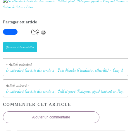
Partager cet article
S'inscrire à la newsletter
En attendant l'arrivée des condors : Buse blanche (Pseudastur albicollis) - Cruz del Condor - Cañon de Colca - Pérou
En attendant l'arrivée des condors : Colibri géant (Patagona gigas) butinant un Puya - Cruz del Condor - Cañon de Colca - Pérou
COMMENTER CET ARTICLE
Ajouter un commentaire