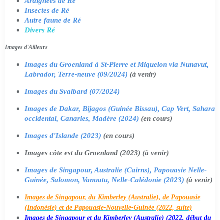
Araignées de Ré
Insectes de Ré
Autre faune de Ré
Divers Ré
Images d'Ailleurs
Images du Groenland à St-Pierre et Miquelon via Nunavut,
Labrador, Terre-neuve (09/2024)
(à venir)
Images du Svalbard (07/2024)
Images de Dakar, Bijagos (Guinée Bissau), Cap Vert, Sahara
occidental, Canaries, Madère (2024)
(en cours)
Images d'Islande (2023)
(en cours)
Images côte est du Groenland (2023) (à venir)
Images de Singapour, Australie (Cairns), Papouasie Nelle-
Guinée, Salomon, Vanuatu, Nelle-Calédonie (2023)
(à venir)
Images de Singapour, du Kimberley (Australie), de Papouasie
(Indonésie) et de Papouasie-Nouvelle-Guinée (2022, suite)
Images de Singapour et du Kimberley (Australie) (2022, début du