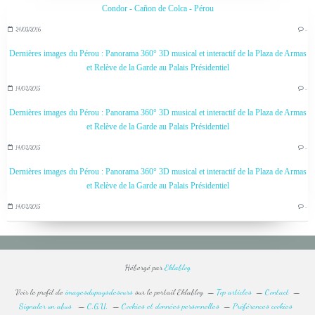
Condor - Cañon de Colca - Pérou
24/03/2016
…
Dernières images du Pérou : Panorama 360° 3D musical et interactif de la Plaza de Armas
et Relève de la Garde au Palais Présidentiel
14/02/2015
…
Dernières images du Pérou : Panorama 360° 3D musical et interactif de la Plaza de Armas
et Relève de la Garde au Palais Présidentiel
14/02/2015
…
Dernières images du Pérou : Panorama 360° 3D musical et interactif de la Plaza de Armas
et Relève de la Garde au Palais Présidentiel
14/02/2015
…
Hébergé par
Eklablog
Voir le profil de
imagesdupaysdesours
sur le portail Eklablog
Top articles
Contact
Signaler un abus
C.G.U.
Cookies et données personnelles
Préférences cookies