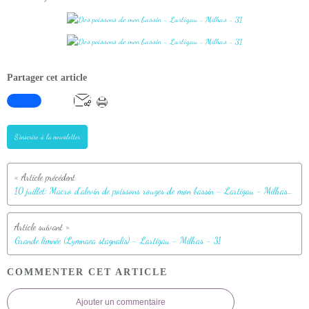
Partager cet article
S'inscrire à la newsletter
10 juillet: Macro d'alevin de poissons rouges de mon bassin - Lartigau - Milhas - 31
Grande limnée (Lymnaea stagnalis) - Lartigau - Milhas - 31
COMMENTER CET ARTICLE
Ajouter un commentaire