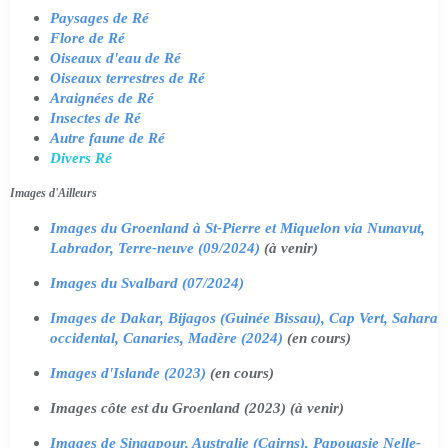
Paysages de Ré
Flore de Ré
Oiseaux d'eau de Ré
Oiseaux terrestres de Ré
Araignées de Ré
Insectes de Ré
Autre faune de Ré
Divers Ré
Images d'Ailleurs
Images du Groenland à St-Pierre et Miquelon via Nunavut,
Labrador, Terre-neuve (09/2024)
(à venir)
Images du Svalbard (07/2024)
Images de Dakar, Bijagos (Guinée Bissau), Cap Vert, Sahara
occidental, Canaries, Madère (2024)
(en cours)
Images d'Islande (2023)
(en cours)
Images côte est du Groenland (2023) (à venir)
Images de Singapour, Australie (Cairns), Papouasie Nelle-