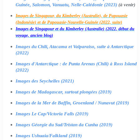
Guinée, Salomon, Vanuatu, Nelle-Calédonie (2023)
(à venir)
Images de Singapour, du Kimberley (Australie), de Papouasie
(Indonésie) et de Papouasie-Nouvelle-Guinée (2022, suite)
Images de Singapour et du Kimberley (Australie) (2022, début du
voyage, ancien blog)
Images du Chili, Atacama et Valparaiso, suite à Antarctique
(2022)
Images d'Antarctique : de Punta Arenas (Chili) à Ross Island
(2022)
Images des Seychelles (2021)
Images de Madagascar, surtout plongées (2019)
Images de la Mer de Baffin, Groenland / Nunavut (2019)
Images Le Cap/Victoria Falls (2019)
Images Géorgie du Sud/Tristan da Cunha (2019)
Images Ushuaia/Falkland (2019)