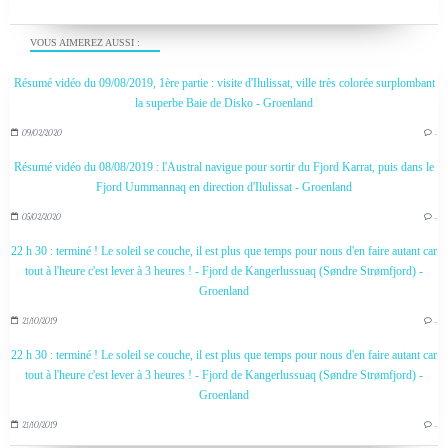
VOUS AIMEREZ AUSSI :
Résumé vidéo du 09/08/2019, 1ère partie : visite d'Ilulissat, ville très colorée surplombant
la superbe Baie de Disko - Groenland
09/02/2020
…
Résumé vidéo du 08/08/2019 : l'Austral navigue pour sortir du Fjord Karrat, puis dans le
Fjord Uummannaq en direction d'Ilulissat - Groenland
05/02/2020
…
22 h 30 : terminé ! Le soleil se couche, il est plus que temps pour nous d'en faire autant car
tout à l'heure c'est lever à 3 heures ! - Fjord de Kangerlussuaq (Søndre Strømfjord) -
Groenland
21/10/2019
…
22 h 30 : terminé ! Le soleil se couche, il est plus que temps pour nous d'en faire autant car
tout à l'heure c'est lever à 3 heures ! - Fjord de Kangerlussuaq (Søndre Strømfjord) -
Groenland
21/10/2019
…