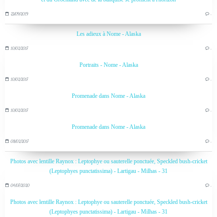
23/09/2019
…
Les adieux à Nome - Alaska
10/02/2017
…
Portraits - Nome - Alaska
10/02/2017
…
Promenade dans Nome - Alaska
10/02/2017
…
Promenade dans Nome - Alaska
08/02/2017
…
Photos avec lentille Raynox : Leptophye ou sauterelle ponctuée, Speckled bush-cricket
(Leptophyes punctatissima) - Lartigau - Milhas - 31
04/07/2020
…
Photos avec lentille Raynox : Leptophye ou sauterelle ponctuée, Speckled bush-cricket
(Leptophyes punctatissima) - Lartigau - Milhas - 31