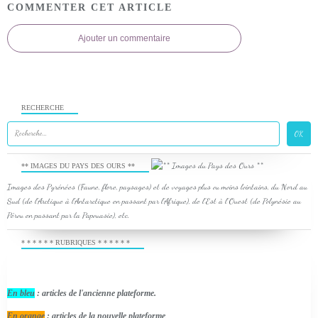
COMMENTER CET ARTICLE
Ajouter un commentaire
RECHERCHE
** IMAGES DU PAYS DES OURS **
Images des Pyrénées (Faune, flore, paysages) et de voyages plus ou moins lointains, du Nord au
Sud (de l'Arctique à l'Antarctique en passant par l'Afrique), de l'Est à l'Ouest (de Polynésie au
Pérou en passant par la Papouasie), etc.
* * * * * * RUBRIQUES * * * * * *
En bleu
: articles de l'ancienne plateforme.
En orange
: articles de la nouvelle plateforme