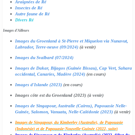
Araignées de Ré
Insectes de Ré
Autre faune de Ré
Divers Ré
Images d'Ailleurs
Images du Groenland à St-Pierre et Miquelon via Nunavut,
Labrador, Terre-neuve (09/2024)
(à venir)
Images du Svalbard (07/2024)
Images de Dakar, Bijagos (Guinée Bissau), Cap Vert, Sahara
occidental, Canaries, Madère (2024)
(en cours)
Images d'Islande (2023)
(en cours)
Images côte est du Groenland (2023) (à venir)
Images de Singapour, Australie (Cairns), Papouasie Nelle-
Guinée, Salomon, Vanuatu, Nelle-Calédonie (2023)
(à venir)
Images de Singapour, du Kimberley (Australie), de Papouasie
(Indonésie) et de Papouasie-Nouvelle-Guinée (2022, suite)