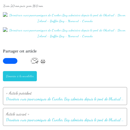
Zoom 50 mm puis zoom 180 mm
Partager cet article
S'inscrire à la newsletter
Dernières vues panoramiques de Crocker Bay admirées depuis le pont de l'Austral - Devon Island - Baffin Bay - Nunavut - Canada
Dernières vues panoramiques de Crocker Bay admirées depuis le pont de l'Austral - Devon Island - Baffin Bay - Nunavut - Canada