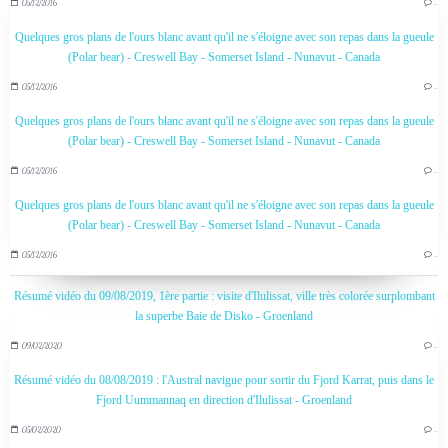
05/12/2016
…
Quelques gros plans de l'ours blanc avant qu'il ne s'éloigne avec son repas dans la gueule
(Polar bear) - Creswell Bay - Somerset Island - Nunavut - Canada
05/12/2016
…
Quelques gros plans de l'ours blanc avant qu'il ne s'éloigne avec son repas dans la gueule
(Polar bear) - Creswell Bay - Somerset Island - Nunavut - Canada
05/12/2016
…
Quelques gros plans de l'ours blanc avant qu'il ne s'éloigne avec son repas dans la gueule
(Polar bear) - Creswell Bay - Somerset Island - Nunavut - Canada
05/12/2016
…
Résumé vidéo du 09/08/2019, 1ère partie : visite d'Ilulissat, ville très colorée surplombant
la superbe Baie de Disko - Groenland
09/02/2020
…
Résumé vidéo du 08/08/2019 : l'Austral navigue pour sortir du Fjord Karrat, puis dans le
Fjord Uummannaq en direction d'Ilulissat - Groenland
05/02/2020
…