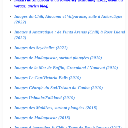
Images de Singapour et du Kimberley (Australie) (2022, début du
voyage, ancien blog)
Images du Chili, Atacama et Valparaiso, suite à Antarctique
(2022)
Images d'Antarctique : de Punta Arenas (Chili) à Ross Island
(2022)
Images des Seychelles (2021)
Images de Madagascar, surtout plongées (2019)
Images de la Mer de Baffin, Groenland / Nunavut (2019)
Images Le Cap/Victoria Falls (2019)
Images Géorgie du Sud/Tristan da Cunha (2019)
Images Ushuaia/Falkland (2019)
Images des Maldives, surtout plongées (2018)
Images de Madagascar (2018)
Images d'Argentine & Chili : Terre de Feu à Iguazu (2017)