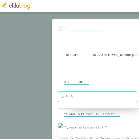
ACCUEIL
TAGS, ARCHIVES, RUBRIQUE
RECHERCHE
** IMAGES DU PAYS DES OURS **
Images des Pyrénées (Faune, flore, paysages) et de voyage