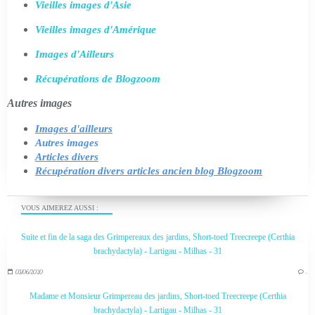
Vieilles images d'Asie
Vieilles images d'Amérique
Images d'Ailleurs
Récupérations de Blogzoom
Autres images
Images d'ailleurs
Autres images
Articles divers
Récupération divers articles ancien blog Blogzoom
VOUS AIMEREZ AUSSI :
Suite et fin de la saga des Grimpereaux des jardins, Short-toed Treecreepe (Certhia
brachydactyla) - Lartigau - Milhas - 31
03/06/2020
…
Madame et Monsieur Grimpereau des jardins, Short-toed Treecreepe (Certhia
brachydactyla) - Lartigau - Milhas - 31