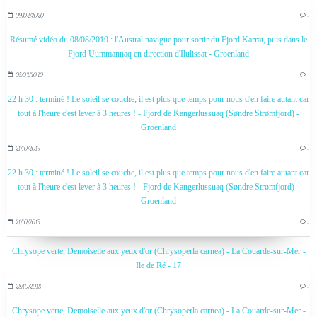
09/02/2020
…
Résumé vidéo du 08/08/2019 : l'Austral navigue pour sortir du Fjord Karrat, puis dans le
Fjord Uummannaq en direction d'Ilulissat - Groenland
05/02/2020
…
22 h 30 : terminé ! Le soleil se couche, il est plus que temps pour nous d'en faire autant car
tout à l'heure c'est lever à 3 heures ! - Fjord de Kangerlussuaq (Søndre Strømfjord) -
Groenland
21/10/2019
…
22 h 30 : terminé ! Le soleil se couche, il est plus que temps pour nous d'en faire autant car
tout à l'heure c'est lever à 3 heures ! - Fjord de Kangerlussuaq (Søndre Strømfjord) -
Groenland
21/10/2019
…
Chrysope verte, Demoiselle aux yeux d'or (Chrysoperla carnea) - La Couarde-sur-Mer -
Ile de Ré - 17
28/10/2018
…
Chrysope verte, Demoiselle aux yeux d'or (Chrysoperla carnea) - La Couarde-sur-Mer -