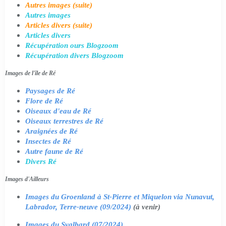
Autres images (suite)
Autres images
Articles divers (suite)
Articles divers
Récupération ours Blogzoom
Récupération divers Blogzoom
Images de l'île de Ré
Paysages de Ré
Flore de Ré
Oiseaux d'eau de Ré
Oiseaux terrestres de Ré
Araignées de Ré
Insectes de Ré
Autre faune de Ré
Divers Ré
Images d'Ailleurs
Images du Groenland à St-Pierre et Miquelon via Nunavut,
Labrador, Terre-neuve (09/2024)
(à venir)
Images du Svalbard (07/2024)