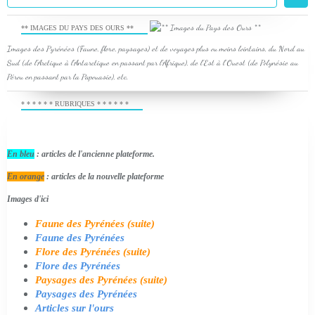
** IMAGES DU PAYS DES OURS **
Images des Pyrénées (Faune, flore, paysages) et de voyages plus ou moins lointains, du Nord au
Sud (de l'Arctique à l'Antarctique en passant par l'Afrique), de l'Est à l'Ouest (de Polynésie au
Pérou en passant par la Papouasie), etc.
* * * * * * RUBRIQUES * * * * * *
En bleu
: articles de l'ancienne plateforme.
En orange
: articles de la nouvelle plateforme
Images d'ici
Faune des Pyrénées (suite)
Faune des Pyrénées
Flore des Pyrénées (suite)
Flore des Pyrénées
Paysages des Pyrénées (suite)
Paysages des Pyrénées
Articles sur l'ours