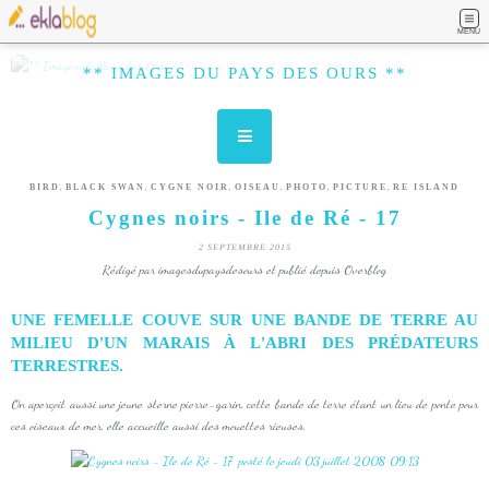
MENU
** IMAGES DU PAYS DES OURS **
,
,
,
,
,
,
BIRD
BLACK SWAN
CYGNE NOIR
OISEAU
PHOTO
PICTURE
RE ISLAND
Cygnes noirs - Ile de Ré - 17
2 SEPTEMBRE 2015
Rédigé par imagesdupaysdesours et publié depuis Overblog
UNE FEMELLE COUVE SUR UNE BANDE DE TERRE AU
MILIEU D'UN MARAIS À L'ABRI DES PRÉDATEURS
TERRESTRES.
On aperçoit aussi une jeune sterne pierre-garin, cette bande de terre étant un lieu de ponte pour
ces oiseaux de mer, elle accueille aussi des mouettes rieuses.