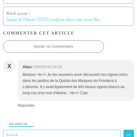
Images de Polynésie (2012) transférées depuis mon ancien blog
COMMENTER CET ARTICLE
Ajouter un commentaire
X
Xtian
03/09/2015 08:38
Bonjour <br /> Je me souviens avoir découvert ces cignes noirs
dans les jardins de la Quinta dos Marques do Fronteira à
Lisbonne. Il y avait également de très beaux cignes blancs au
long cou d'un noir d'ébène...<br /> Ciao
Répondre
RECHERCHE