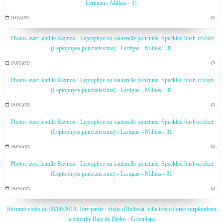
Lartigau - Milhas - 31
14/05/2020
…
Photos avec lentille Raynox : Leptophye ou sauterelle ponctuée, Speckled bush-cricket
(Leptophyes punctatissima) - Lartigau - Milhas - 31
04/07/2020
…
Photos avec lentille Raynox : Leptophye ou sauterelle ponctuée, Speckled bush-cricket
(Leptophyes punctatissima) - Lartigau - Milhas - 31
04/07/2020
…
Photos avec lentille Raynox : Leptophye ou sauterelle ponctuée, Speckled bush-cricket
(Leptophyes punctatissima) - Lartigau - Milhas - 31
04/07/2020
…
Photos avec lentille Raynox : Leptophye ou sauterelle ponctuée, Speckled bush-cricket
(Leptophyes punctatissima) - Lartigau - Milhas - 31
04/07/2020
…
Résumé vidéo du 09/08/2019, 1ère partie : visite d'Ilulissat, ville très colorée surplombant
la superbe Baie de Disko - Groenland