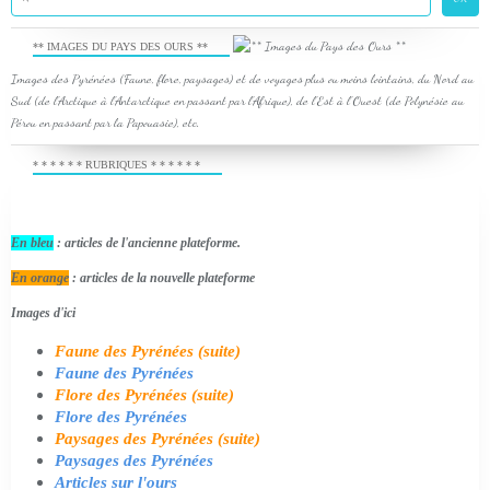
** IMAGES DU PAYS DES OURS **
Images des Pyrénées (Faune, flore, paysages) et de voyages plus ou moins lointains, du Nord au
Sud (de l'Arctique à l'Antarctique en passant par l'Afrique), de l'Est à l'Ouest (de Polynésie au
Pérou en passant par la Papouasie), etc.
* * * * * * RUBRIQUES * * * * * *
En bleu
: articles de l'ancienne plateforme.
En orange
: articles de la nouvelle plateforme
Images d'ici
Faune des Pyrénées (suite)
Faune des Pyrénées
Flore des Pyrénées (suite)
Flore des Pyrénées
Paysages des Pyrénées (suite)
Paysages des Pyrénées
Articles sur l'ours