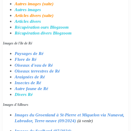
Autres images (suite)
Autres images
Articles divers (suite)
Articles divers
Récupération ours Blogzoom
Récupération divers Blogzoom
Images de l'île de Ré
Paysages de Ré
Flore de Ré
Oiseaux d'eau de Ré
Oiseaux terrestres de Ré
Araignées de Ré
Insectes de Ré
Autre faune de Ré
Divers Ré
Images d'Ailleurs
Images du Groenland à St-Pierre et Miquelon via Nunavut,
Labrador, Terre-neuve (09/2024)
(à venir)
Images du Svalbard (07/2024)