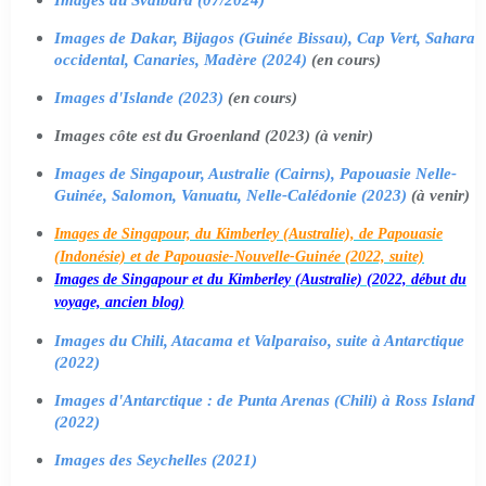
Images de Dakar, Bijagos (Guinée Bissau), Cap Vert, Sahara
occidental, Canaries, Madère (2024)
(en cours)
Images d'Islande (2023)
(en cours)
Images côte est du Groenland (2023) (à venir)
Images de Singapour, Australie (Cairns), Papouasie Nelle-
Guinée, Salomon, Vanuatu, Nelle-Calédonie (2023)
(à venir)
Images de Singapour, du Kimberley (Australie), de Papouasie
(Indonésie) et de Papouasie-Nouvelle-Guinée (2022, suite)
Images de Singapour et du Kimberley (Australie) (2022, début du
voyage, ancien blog)
Images du Chili, Atacama et Valparaiso, suite à Antarctique
(2022)
Images d'Antarctique : de Punta Arenas (Chili) à Ross Island
(2022)
Images des Seychelles (2021)