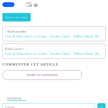
S'inscrire à la newsletter
Crâne de baleine échoué sur la plage - Saunders Island - Falkland Islands, Iles Malouines, Islas Malvinas
Crâne de baleine échoué sur la plage - Saunders Island - Falkland Islands, Iles Malouines, Islas Malvinas
COMMENTER CET ARTICLE
Ajouter un commentaire
RECHERCHE