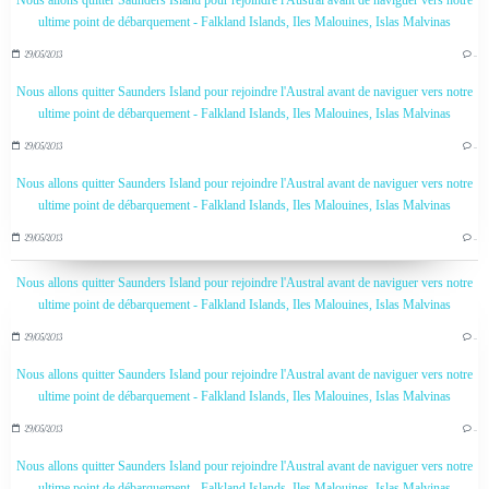
Nous allons quitter Saunders Island pour rejoindre l'Austral avant de naviguer vers notre
ultime point de débarquement - Falkland Islands, Iles Malouines, Islas Malvinas
29/05/2013
…
Nous allons quitter Saunders Island pour rejoindre l'Austral avant de naviguer vers notre
ultime point de débarquement - Falkland Islands, Iles Malouines, Islas Malvinas
29/05/2013
…
Nous allons quitter Saunders Island pour rejoindre l'Austral avant de naviguer vers notre
ultime point de débarquement - Falkland Islands, Iles Malouines, Islas Malvinas
29/05/2013
…
Nous allons quitter Saunders Island pour rejoindre l'Austral avant de naviguer vers notre
ultime point de débarquement - Falkland Islands, Iles Malouines, Islas Malvinas
29/05/2013
…
Nous allons quitter Saunders Island pour rejoindre l'Austral avant de naviguer vers notre
ultime point de débarquement - Falkland Islands, Iles Malouines, Islas Malvinas
29/05/2013
…
Nous allons quitter Saunders Island pour rejoindre l'Austral avant de naviguer vers notre
ultime point de débarquement - Falkland Islands, Iles Malouines, Islas Malvinas