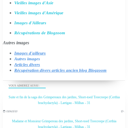
Vieilles images d'Asie
Vieilles images d'Amérique
Images d'Ailleurs
Récupérations de Blogzoom
Autres images
Images d'ailleurs
Autres images
Articles divers
Récupération divers articles ancien blog Blogzoom
VOUS AIMEREZ AUSSI :
Suite et fin de la saga des Grimpereaux des jardins, Short-toed Treecreepe (Certhia
brachydactyla) - Lartigau - Milhas - 31
03/06/2020
…
Madame et Monsieur Grimpereau des jardins, Short-toed Treecreepe (Certhia
brachydactyla) - Lartigau - Milhas - 31