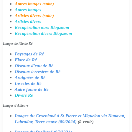
Autres images (suite)
Autres images
Articles divers (suite)
Articles divers
Récupération ours Blogzoom
Récupération divers Blogzoom
Images de l'île de Ré
Paysages de Ré
Flore de Ré
Oiseaux d'eau de Ré
Oiseaux terrestres de Ré
Araignées de Ré
Insectes de Ré
Autre faune de Ré
Divers Ré
Images d'Ailleurs
Images du Groenland à St-Pierre et Miquelon via Nunavut,
Labrador, Terre-neuve (09/2024)
(à venir)
Images du Svalbard (07/2024)