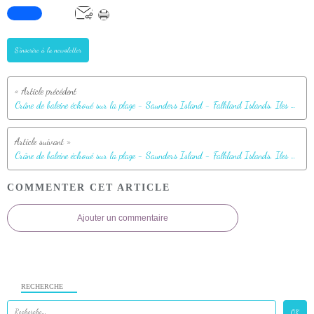
S'inscrire à la newsletter
Crâne de baleine échoué sur la plage - Saunders Island - Falkland Islands, Iles Malouines, Islas Malvinas
Crâne de baleine échoué sur la plage - Saunders Island - Falkland Islands, Iles Malouines, Islas Malvinas
COMMENTER CET ARTICLE
Ajouter un commentaire
RECHERCHE