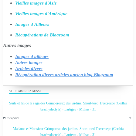
Vieilles images d'Asie
Vieilles images d'Amérique
Images d'Ailleurs
Récupérations de Blogzoom
Autres images
Images d'ailleurs
Autres images
Articles divers
Récupération divers articles ancien blog Blogzoom
VOUS AIMEREZ AUSSI :
Suite et fin de la saga des Grimpereaux des jardins, Short-toed Treecreepe (Certhia
brachydactyla) - Lartigau - Milhas - 31
03/06/2020
…
Madame et Monsieur Grimpereau des jardins, Short-toed Treecreepe (Certhia
brachydactyla) - Lartigau - Milhas - 31