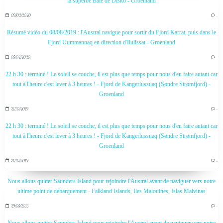
la superbe Baie de Disko - Groenland
09/02/2020
…
Résumé vidéo du 08/08/2019 : l'Austral navigue pour sortir du Fjord Karrat, puis dans le
Fjord Uummannaq en direction d'Ilulissat - Groenland
05/02/2020
…
22 h 30 : terminé ! Le soleil se couche, il est plus que temps pour nous d'en faire autant car
tout à l'heure c'est lever à 3 heures ! - Fjord de Kangerlussuaq (Søndre Strømfjord) -
Groenland
21/10/2019
…
22 h 30 : terminé ! Le soleil se couche, il est plus que temps pour nous d'en faire autant car
tout à l'heure c'est lever à 3 heures ! - Fjord de Kangerlussuaq (Søndre Strømfjord) -
Groenland
21/10/2019
…
Nous allons quitter Saunders Island pour rejoindre l'Austral avant de naviguer vers notre
ultime point de débarquement - Falkland Islands, Iles Malouines, Islas Malvinas
29/05/2013
…