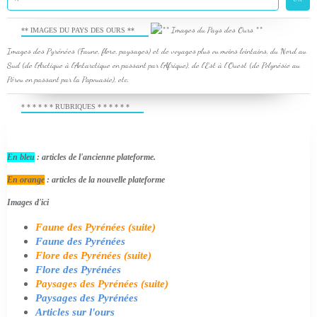
** IMAGES DU PAYS DES OURS **
Images des Pyrénées (Faune, flore, paysages) et de voyages plus ou moins lointains, du Nord au
Sud (de l'Arctique à l'Antarctique en passant par l'Afrique), de l'Est à l'Ouest (de Polynésie au
Pérou en passant par la Papouasie), etc.
* * * * * * RUBRIQUES * * * * * *
En bleu
: articles de l'ancienne plateforme.
En orange
: articles de la nouvelle plateforme
Images d'ici
Faune des Pyrénées (suite)
Faune des Pyrénées
Flore des Pyrénées (suite)
Flore des Pyrénées
Paysages des Pyrénées (suite)
Paysages des Pyrénées
Articles sur l'ours