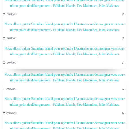
Nous allons quitter Saunders Island pour rejoindre l'Austral avant de naviguer vers notre
ultime point de débarquement - Falkland Islands, Iles Malouines, Islas Malvinas
29/05/2013
…
Nous allons quitter Saunders Island pour rejoindre l'Austral avant de naviguer vers notre
ultime point de débarquement - Falkland Islands, Iles Malouines, Islas Malvinas
29/05/2013
…
Nous allons quitter Saunders Island pour rejoindre l'Austral avant de naviguer vers notre
ultime point de débarquement - Falkland Islands, Iles Malouines, Islas Malvinas
29/05/2013
…
Nous allons quitter Saunders Island pour rejoindre l'Austral avant de naviguer vers notre
ultime point de débarquement - Falkland Islands, Iles Malouines, Islas Malvinas
29/05/2013
…
Nous allons quitter Saunders Island pour rejoindre l'Austral avant de naviguer vers notre
ultime point de débarquement - Falkland Islands, Iles Malouines, Islas Malvinas
29/05/2013
…
Nous allons quitter Saunders Island pour rejoindre l'Austral avant de naviguer vers notre
ultime point de débarquement - Falkland Islands, Iles Malouines, Islas Malvinas