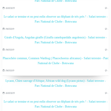
Parc National de Chobe - Botswana
20/07/2019
…
Le safari se termine et on peut enfin observer un éléphant de très près ! - Safari terrestre -
Parc National de Chobe - Botswana
19/07/2019
…
Girafe d'Angola, Angolan giraffe (Giraffa camelopardalis angolensis) - Safari terrestre -
Parc National de Chobe - Botswana
19/07/2019
…
Phacochère commun, Common Warthog ( Phacochoerus africanus) - Safari terrestre - Parc
National de Chobe - Botswana
19/07/2019
…
Lycaon, Chien sauvage d'Afrique, African wild dog (Lycaon pictus) - Safari terrestre -
Parc National de Chobe - Botswana
20/07/2019
…
Le safari se termine et on peut enfin observer un éléphant de très près ! - Safari terrestre -
Parc National de Chobe - Botswana