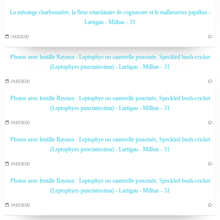
La mésange charbonnière, la fleur retardataire de cognassier et le malheureux papillon -
Lartigau - Milhas - 31
14/05/2020
…
Photos avec lentille Raynox : Leptophye ou sauterelle ponctuée, Speckled bush-cricket
(Leptophyes punctatissima) - Lartigau - Milhas - 31
04/07/2020
…
Photos avec lentille Raynox : Leptophye ou sauterelle ponctuée, Speckled bush-cricket
(Leptophyes punctatissima) - Lartigau - Milhas - 31
04/07/2020
…
Photos avec lentille Raynox : Leptophye ou sauterelle ponctuée, Speckled bush-cricket
(Leptophyes punctatissima) - Lartigau - Milhas - 31
04/07/2020
…
Photos avec lentille Raynox : Leptophye ou sauterelle ponctuée, Speckled bush-cricket
(Leptophyes punctatissima) - Lartigau - Milhas - 31
04/07/2020
…