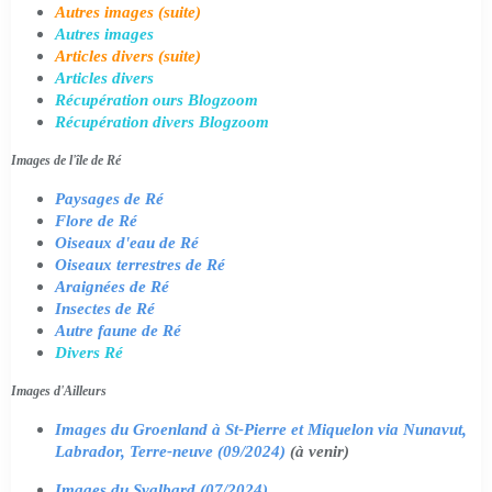
Autres images (suite)
Autres images
Articles divers (suite)
Articles divers
Récupération ours Blogzoom
Récupération divers Blogzoom
Images de l'île de Ré
Paysages de Ré
Flore de Ré
Oiseaux d'eau de Ré
Oiseaux terrestres de Ré
Araignées de Ré
Insectes de Ré
Autre faune de Ré
Divers Ré
Images d'Ailleurs
Images du Groenland à St-Pierre et Miquelon via Nunavut,
Labrador, Terre-neuve (09/2024)
(à venir)
Images du Svalbard (07/2024)