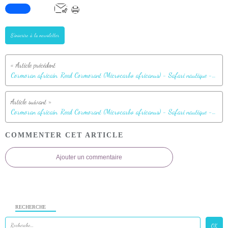
S'inscrire à la newsletter
Cormoran africain, Reed Cormorant (Microcarbo africanus) - Safari nautique - Parc National de Chobe - Botswana
Cormoran africain, Reed Cormorant (Microcarbo africanus) - Safari nautique - Parc National de Chobe - Botswana
COMMENTER CET ARTICLE
Ajouter un commentaire
RECHERCHE