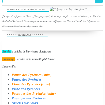
** IMAGES DU PAYS DES OURS **
Images des Pyrénées (Faune, flore, paysages) et de voyages plus ou moins lointains, du Nord au
Sud (de l'Arctique à l'Antarctique en passant par l'Afrique), de l'Est à l'Ouest (de Polynésie au
Pérou en passant par la Papouasie), etc.
* * * * * * RUBRIQUES * * * * * *
En bleu
: articles de l'ancienne plateforme.
En orange
: articles de la nouvelle plateforme
Images d'ici
Faune des Pyrénées (suite)
Faune des Pyrénées
Flore des Pyrénées (suite)
Flore des Pyrénées
Paysages des Pyrénées (suite)
Paysages des Pyrénées
Articles sur l'ours