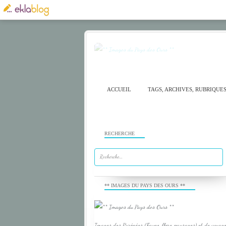
ACCUEIL
TAGS, ARCHIVES, RUBRIQUE
RECHERCHE
** IMAGES DU PAYS DES OURS **
Images des Pyrénées (Faune, flore, paysages) et de voyage