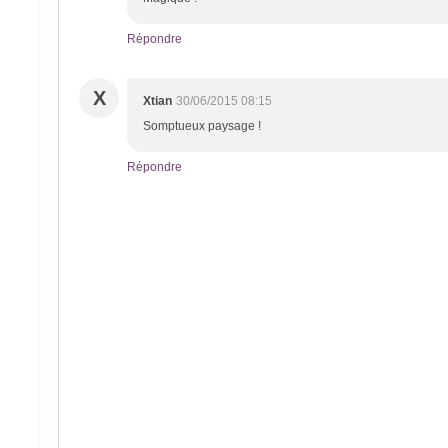
Répondre
X
Xtian
30/06/2015 08:15
Somptueux paysage !
Répondre