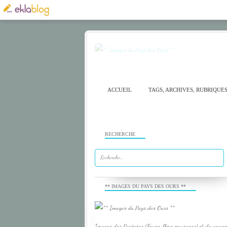
ACCUEIL
TAGS, ARCHIVES, RUBRIQUE
RECHERCHE
** IMAGES DU PAYS DES OURS **
Images des Pyrénées (Faune, flore, paysages) et de voyage