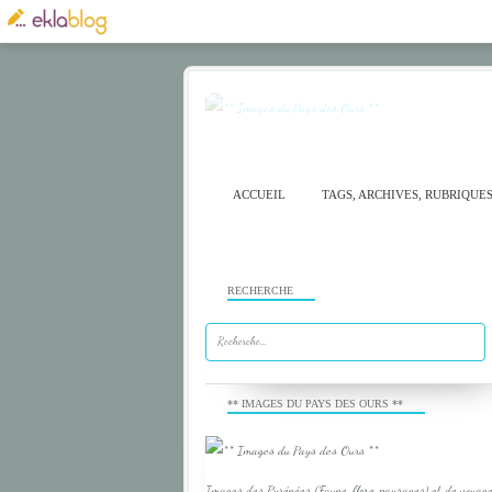
ACCUEIL
TAGS, ARCHIVES, RUBRIQUE
RECHERCHE
** IMAGES DU PAYS DES OURS **
Images des Pyrénées (Faune, flore, paysages) et de voyage