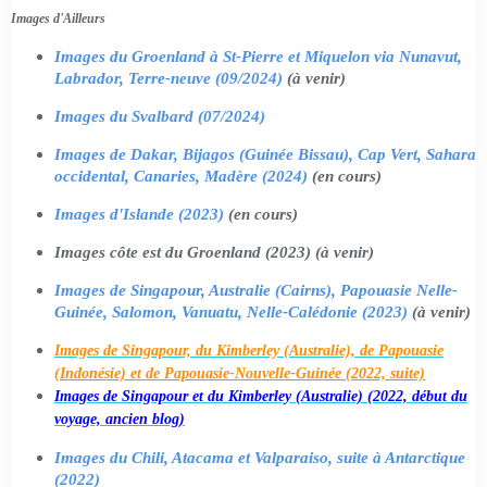
Images d'Ailleurs
Images du Groenland à St-Pierre et Miquelon via Nunavut,
Labrador, Terre-neuve (09/2024)
(à venir)
Images du Svalbard (07/2024)
Images de Dakar, Bijagos (Guinée Bissau), Cap Vert, Sahara
occidental, Canaries, Madère (2024)
(en cours)
Images d'Islande (2023)
(en cours)
Images côte est du Groenland (2023) (à venir)
Images de Singapour, Australie (Cairns), Papouasie Nelle-
Guinée, Salomon, Vanuatu, Nelle-Calédonie (2023)
(à venir)
Images de Singapour, du Kimberley (Australie), de Papouasie
(Indonésie) et de Papouasie-Nouvelle-Guinée (2022, suite)
Images de Singapour et du Kimberley (Australie) (2022, début du
voyage, ancien blog)
Images du Chili, Atacama et Valparaiso, suite à Antarctique
(2022)