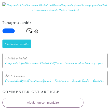
Partager cet article
S'inscrire à la newsletter
Campanule à feuilles rondes, Bluebell Bellflower (Campanula gieseckiana ssp. groenlandica) - Sermermiut - Baie de Disko - Groenland
Céraiste des Alpes (Cerastium alpinum) - Sermermiut - Baie de Disko - Groenland
COMMENTER CET ARTICLE
Ajouter un commentaire