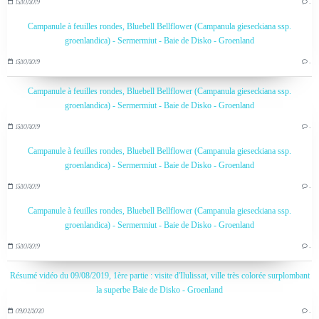
15/10/2019
…
Campanule à feuilles rondes, Bluebell Bellflower (Campanula gieseckiana ssp.
groenlandica) - Sermermiut - Baie de Disko - Groenland
15/10/2019
…
Campanule à feuilles rondes, Bluebell Bellflower (Campanula gieseckiana ssp.
groenlandica) - Sermermiut - Baie de Disko - Groenland
15/10/2019
…
Campanule à feuilles rondes, Bluebell Bellflower (Campanula gieseckiana ssp.
groenlandica) - Sermermiut - Baie de Disko - Groenland
15/10/2019
…
Campanule à feuilles rondes, Bluebell Bellflower (Campanula gieseckiana ssp.
groenlandica) - Sermermiut - Baie de Disko - Groenland
15/10/2019
…
Résumé vidéo du 09/08/2019, 1ère partie : visite d'Ilulissat, ville très colorée surplombant
la superbe Baie de Disko - Groenland
09/02/2020
…