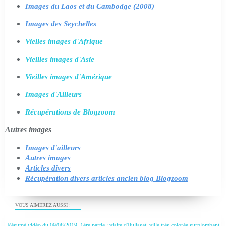
Images du Laos et du Cambodge (2008)
Images des Seychelles
Vielles images d'Afrique
Vieilles images d'Asie
Vieilles images d'Amérique
Images d'Ailleurs
Récupérations de Blogzoom
Autres images
Images d'ailleurs
Autres images
Articles divers
Récupération divers articles ancien blog Blogzoom
VOUS AIMEREZ AUSSI :
Résumé vidéo du 09/08/2019, 1ère partie : visite d'Ilulissat, ville très colorée surplombant