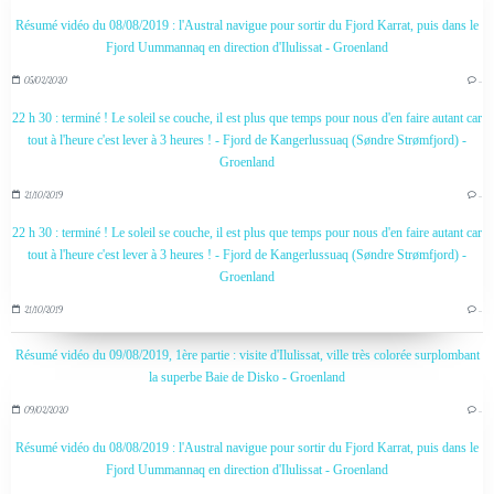
Résumé vidéo du 08/08/2019 : l'Austral navigue pour sortir du Fjord Karrat, puis dans le
Fjord Uummannaq en direction d'Ilulissat - Groenland
05/02/2020
…
22 h 30 : terminé ! Le soleil se couche, il est plus que temps pour nous d'en faire autant car
tout à l'heure c'est lever à 3 heures ! - Fjord de Kangerlussuaq (Søndre Strømfjord) -
Groenland
21/10/2019
…
22 h 30 : terminé ! Le soleil se couche, il est plus que temps pour nous d'en faire autant car
tout à l'heure c'est lever à 3 heures ! - Fjord de Kangerlussuaq (Søndre Strømfjord) -
Groenland
21/10/2019
…
Résumé vidéo du 09/08/2019, 1ère partie : visite d'Ilulissat, ville très colorée surplombant
la superbe Baie de Disko - Groenland
09/02/2020
…
Résumé vidéo du 08/08/2019 : l'Austral navigue pour sortir du Fjord Karrat, puis dans le
Fjord Uummannaq en direction d'Ilulissat - Groenland