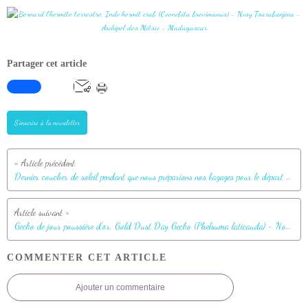
Partager cet article
S'inscrire à la newsletter
Dernier coucher de soleil pendant que nous préparions nos bagages pour le départ du lendemain matin - Nosy Tsarabanjina - Archipel des Mitsio - Madagascar
Gecko de jour poussière d'or, Gold Dust Day Gecko (Phelsuma laticauda) - Nosy Tsarabanjina - Archipel des Mitsio - Madagascar
COMMENTER CET ARTICLE
Ajouter un commentaire