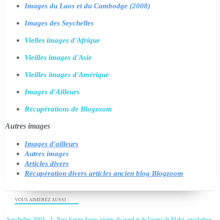
Images du Laos et du Cambodge (2008)
Images des Seychelles
Vielles images d'Afrique
Vieilles images d'Asie
Vieilles images d'Amérique
Images d'Ailleurs
Récupérations de Blogzoom
Autres images
Images d'ailleurs
Autres images
Articles divers
Récupération divers articles ancien blog Blogzoom
VOUS AIMEREZ AUSSI :
Seychelles 2004 - 3 : Parc Sainte Anne, visites du nord et de l'ouest de Mahé, snorkeling,