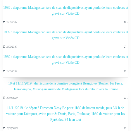
1989 : diaporama Madagascar issu de scan de diapositives ayant perdu de leurs couleurs et
gravé sur Vidéo CD
15/03/2020
…
1989 : diaporama Madagascar issu de scan de diapositives ayant perdu de leurs couleurs et
gravé sur Vidéo CD
15/03/2020
…
1989 : diaporama Madagascar issu de scan de diapositives ayant perdu de leurs couleurs et
gravé sur Vidéo CD
15/03/2020
…
10 et 11/11/2019 : du résumé de la dernière plongée à Beangovo (Rocher 1er Frère,
Tsarabanjina, Mitsio) au survol de Madagascar lors du retour vers la France
27/02/2020
…
11/11/2019 : le départ ! Direction Nosy Be pour 1h30 de bateau rapide, puis 3/4 h de
voiture pour l'aéroport, avion pour St Denis, Paris, Toulouse, 1h30 de voiture pour les
Pyrénées. 34 h en tout
27/02/2020
…