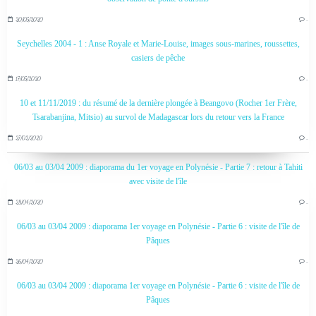
20/05/2020
…
Seychelles 2004 - 1 : Anse Royale et Marie-Louise, images sous-marines, roussettes,
casiers de pêche
17/05/2020
…
10 et 11/11/2019 : du résumé de la dernière plongée à Beangovo (Rocher 1er Frère,
Tsarabanjina, Mitsio) au survol de Madagascar lors du retour vers la France
27/02/2020
…
06/03 au 03/04 2009 : diaporama du 1er voyage en Polynésie - Partie 7 : retour à Tahiti
avec visite de l'île
28/04/2020
…
06/03 au 03/04 2009 : diaporama 1er voyage en Polynésie - Partie 6 : visite de l'île de
Pâques
26/04/2020
…
06/03 au 03/04 2009 : diaporama 1er voyage en Polynésie - Partie 6 : visite de l'île de
Pâques