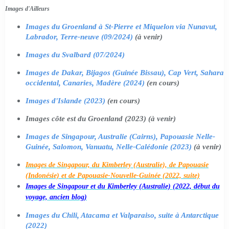
Images d'Ailleurs
Images du Groenland à St-Pierre et Miquelon via Nunavut,
Labrador, Terre-neuve (09/2024)
(à venir)
Images du Svalbard (07/2024)
Images de Dakar, Bijagos (Guinée Bissau), Cap Vert, Sahara
occidental, Canaries, Madère (2024)
(en cours)
Images d'Islande (2023)
(en cours)
Images côte est du Groenland (2023) (à venir)
Images de Singapour, Australie (Cairns), Papouasie Nelle-
Guinée, Salomon, Vanuatu, Nelle-Calédonie (2023)
(à venir)
Images de Singapour, du Kimberley (Australie), de Papouasie
(Indonésie) et de Papouasie-Nouvelle-Guinée (2022, suite)
Images de Singapour et du Kimberley (Australie) (2022, début du
voyage, ancien blog)
Images du Chili, Atacama et Valparaiso, suite à Antarctique
(2022)