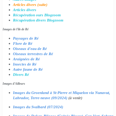
Articles divers (suite)
Articles divers
Récupération ours Blogzoom
Récupération divers Blogzoom
Images de l'île de Ré
Paysages de Ré
Flore de Ré
Oiseaux d'eau de Ré
Oiseaux terrestres de Ré
Araignées de Ré
Insectes de Ré
Autre faune de Ré
Divers Ré
Images d'Ailleurs
Images du Groenland à St-Pierre et Miquelon via Nunavut,
Labrador, Terre-neuve (09/2024)
(à venir)
Images du Svalbard (07/2024)
Images de Dakar, Bijagos (Guinée Bissau), Cap Vert, Sahara