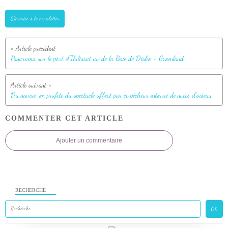
S'inscrire à la newsletter
Panorama sur le port d'Ilulissat vu de la Baie de Disko - Groenland
Du navire, on profite du spectacle offert par ce pêcheur entouré de nuées d'oiseaux - Ilulissat - Baie de Disko - Groenland
COMMENTER CET ARTICLE
Ajouter un commentaire
RECHERCHE