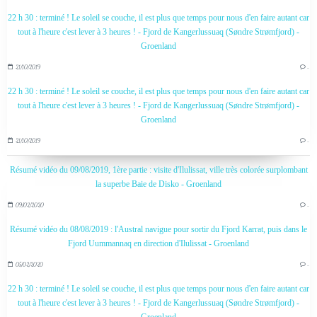
22 h 30 : terminé ! Le soleil se couche, il est plus que temps pour nous d'en faire autant car
tout à l'heure c'est lever à 3 heures ! - Fjord de Kangerlussuaq (Søndre Strømfjord) -
Groenland
21/10/2019
…
22 h 30 : terminé ! Le soleil se couche, il est plus que temps pour nous d'en faire autant car
tout à l'heure c'est lever à 3 heures ! - Fjord de Kangerlussuaq (Søndre Strømfjord) -
Groenland
21/10/2019
…
Résumé vidéo du 09/08/2019, 1ère partie : visite d'Ilulissat, ville très colorée surplombant
la superbe Baie de Disko - Groenland
09/02/2020
…
Résumé vidéo du 08/08/2019 : l'Austral navigue pour sortir du Fjord Karrat, puis dans le
Fjord Uummannaq en direction d'Ilulissat - Groenland
05/02/2020
…
22 h 30 : terminé ! Le soleil se couche, il est plus que temps pour nous d'en faire autant car
tout à l'heure c'est lever à 3 heures ! - Fjord de Kangerlussuaq (Søndre Strømfjord) -