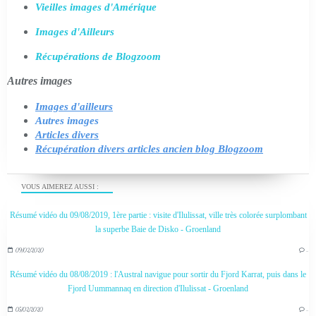
Vieilles images d'Amérique
Images d'Ailleurs
Récupérations de Blogzoom
Autres images
Images d'ailleurs
Autres images
Articles divers
Récupération divers articles ancien blog Blogzoom
VOUS AIMEREZ AUSSI :
Résumé vidéo du 09/08/2019, 1ère partie : visite d'Ilulissat, ville très colorée surplombant
la superbe Baie de Disko - Groenland
09/02/2020
…
Résumé vidéo du 08/08/2019 : l'Austral navigue pour sortir du Fjord Karrat, puis dans le
Fjord Uummannaq en direction d'Ilulissat - Groenland
05/02/2020
…