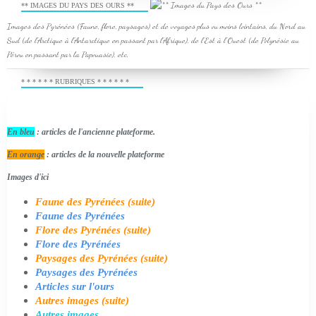
** IMAGES DU PAYS DES OURS **
Images des Pyrénées (Faune, flore, paysages) et de voyages plus ou moins lointains, du Nord au
Sud (de l'Arctique à l'Antarctique en passant par l'Afrique), de l'Est à l'Ouest (de Polynésie au
Pérou en passant par la Papouasie), etc.
* * * * * * RUBRIQUES * * * * * *
En bleu
: articles de l'ancienne plateforme.
En orange
: articles de la nouvelle plateforme
Images d'ici
Faune des Pyrénées (suite)
Faune des Pyrénées
Flore des Pyrénées (suite)
Flore des Pyrénées
Paysages des Pyrénées (suite)
Paysages des Pyrénées
Articles sur l'ours
Autres images (suite)
Autres images