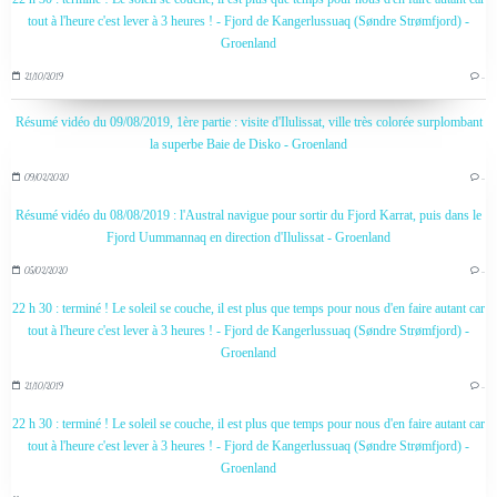
tout à l'heure c'est lever à 3 heures ! - Fjord de Kangerlussuaq (Søndre Strømfjord) -
Groenland
21/10/2019
…
Résumé vidéo du 09/08/2019, 1ère partie : visite d'Ilulissat, ville très colorée surplombant
la superbe Baie de Disko - Groenland
09/02/2020
…
Résumé vidéo du 08/08/2019 : l'Austral navigue pour sortir du Fjord Karrat, puis dans le
Fjord Uummannaq en direction d'Ilulissat - Groenland
05/02/2020
…
22 h 30 : terminé ! Le soleil se couche, il est plus que temps pour nous d'en faire autant car
tout à l'heure c'est lever à 3 heures ! - Fjord de Kangerlussuaq (Søndre Strømfjord) -
Groenland
21/10/2019
…
22 h 30 : terminé ! Le soleil se couche, il est plus que temps pour nous d'en faire autant car
tout à l'heure c'est lever à 3 heures ! - Fjord de Kangerlussuaq (Søndre Strømfjord) -
Groenland