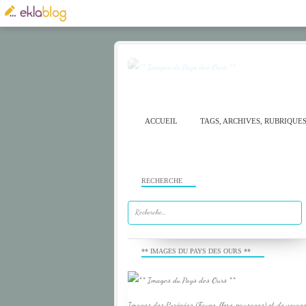
ACCUEIL
TAGS, ARCHIVES, RUBRIQUE
RECHERCHE
** IMAGES DU PAYS DES OURS **
Images des Pyrénées (Faune, flore, paysages) et de voyage