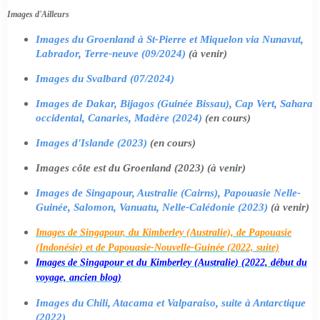
Images d'Ailleurs
Images du Groenland à St-Pierre et Miquelon via Nunavut,
Labrador, Terre-neuve (09/2024)
(à venir)
Images du Svalbard (07/2024)
Images de Dakar, Bijagos (Guinée Bissau), Cap Vert, Sahara
occidental, Canaries, Madère (2024)
(en cours)
Images d'Islande (2023)
(en cours)
Images côte est du Groenland (2023) (à venir)
Images de Singapour, Australie (Cairns), Papouasie Nelle-
Guinée, Salomon, Vanuatu, Nelle-Calédonie (2023)
(à venir)
Images de Singapour, du Kimberley (Australie), de Papouasie
(Indonésie) et de Papouasie-Nouvelle-Guinée (2022, suite)
Images de Singapour et du Kimberley (Australie) (2022, début du
voyage, ancien blog)
Images du Chili, Atacama et Valparaiso, suite à Antarctique
(2022)