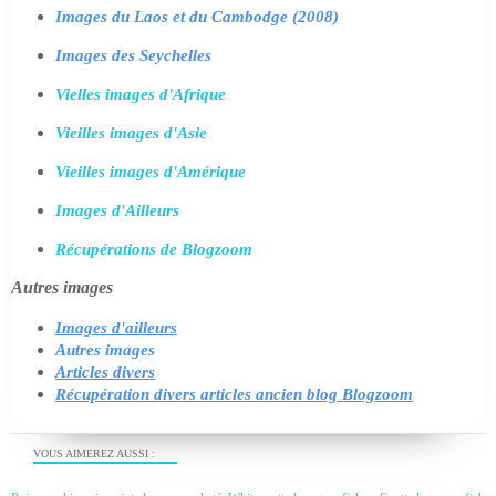
Images du Laos et du Cambodge (2008)
Images des Seychelles
Vielles images d'Afrique
Vieilles images d'Asie
Vieilles images d'Amérique
Images d'Ailleurs
Récupérations de Blogzoom
Autres images
Images d'ailleurs
Autres images
Articles divers
Récupération divers articles ancien blog Blogzoom
VOUS AIMEREZ AUSSI :