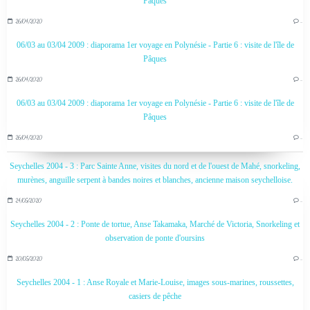
Pâques
26/04/2020
…
06/03 au 03/04 2009 : diaporama 1er voyage en Polynésie - Partie 6 : visite de l'île de
Pâques
26/04/2020
…
06/03 au 03/04 2009 : diaporama 1er voyage en Polynésie - Partie 6 : visite de l'île de
Pâques
26/04/2020
…
Seychelles 2004 - 3 : Parc Sainte Anne, visites du nord et de l'ouest de Mahé, snorkeling,
murènes, anguille serpent à bandes noires et blanches, ancienne maison seychelloise.
24/05/2020
…
Seychelles 2004 - 2 : Ponte de tortue, Anse Takamaka, Marché de Victoria, Snorkeling et
observation de ponte d'oursins
20/05/2020
…
Seychelles 2004 - 1 : Anse Royale et Marie-Louise, images sous-marines, roussettes,
casiers de pêche