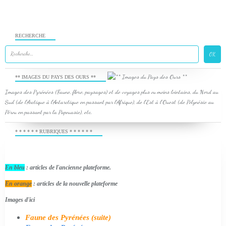
RECHERCHE
** IMAGES DU PAYS DES OURS **
Images des Pyrénées (Faune, flore, paysages) et de voyages plus ou moins lointains, du Nord au
Sud (de l'Arctique à l'Antarctique en passant par l'Afrique), de l'Est à l'Ouest (de Polynésie au
Pérou en passant par la Papouasie), etc.
* * * * * * RUBRIQUES * * * * * *
En bleu
: articles de l'ancienne plateforme.
En orange
: articles de la nouvelle plateforme
Images d'ici
Faune des Pyrénées (suite)