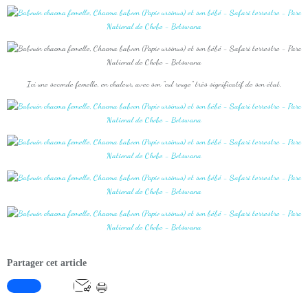
Ici une seconde femelle, en chaleur, avec son "cul rouge" très significatif de son état.
Partager cet article