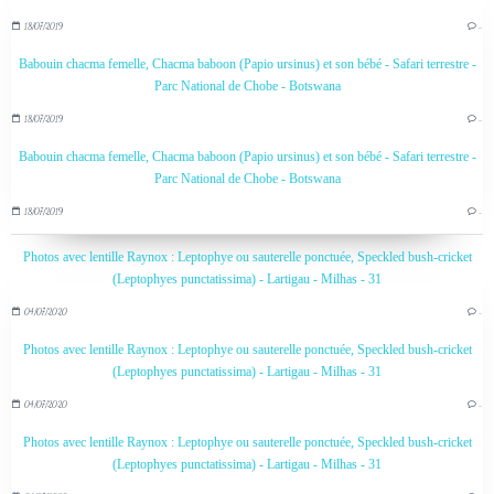
18/07/2019
…
Babouin chacma femelle, Chacma baboon (Papio ursinus) et son bébé - Safari terrestre -
Parc National de Chobe - Botswana
18/07/2019
…
Babouin chacma femelle, Chacma baboon (Papio ursinus) et son bébé - Safari terrestre -
Parc National de Chobe - Botswana
18/07/2019
…
Photos avec lentille Raynox : Leptophye ou sauterelle ponctuée, Speckled bush-cricket
(Leptophyes punctatissima) - Lartigau - Milhas - 31
04/07/2020
…
Photos avec lentille Raynox : Leptophye ou sauterelle ponctuée, Speckled bush-cricket
(Leptophyes punctatissima) - Lartigau - Milhas - 31
04/07/2020
…
Photos avec lentille Raynox : Leptophye ou sauterelle ponctuée, Speckled bush-cricket
(Leptophyes punctatissima) - Lartigau - Milhas - 31