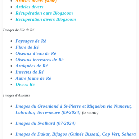
Articles divers (suite)
Articles divers
Récupération ours Blogzoom
Récupération divers Blogzoom
Images de l'île de Ré
Paysages de Ré
Flore de Ré
Oiseaux d'eau de Ré
Oiseaux terrestres de Ré
Araignées de Ré
Insectes de Ré
Autre faune de Ré
Divers Ré
Images d'Ailleurs
Images du Groenland à St-Pierre et Miquelon via Nunavut,
Labrador, Terre-neuve (09/2024)
(à venir)
Images du Svalbard (07/2024)
Images de Dakar, Bijagos (Guinée Bissau), Cap Vert, Sahara