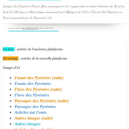
Images des Pyrénées (Faune, flore, paysages) et de voyages plus ou moins lointains, du Nord au
Sud (de l'Arctique à l'Antarctique en passant par l'Afrique), de l'Est à l'Ouest (de Polynésie au
Pérou en passant par la Papouasie), etc.
* * * * * * RUBRIQUES * * * * * *
En bleu
: articles de l'ancienne plateforme.
En orange
: articles de la nouvelle plateforme
Images d'ici
Faune des Pyrénées (suite)
Faune des Pyrénées
Flore des Pyrénées (suite)
Flore des Pyrénées
Paysages des Pyrénées (suite)
Paysages des Pyrénées
Articles sur l'ours
Autres images (suite)
Autres images