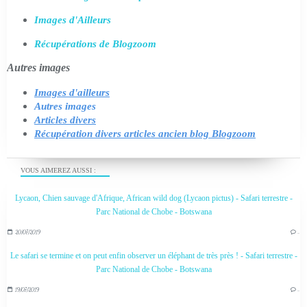
Images d'Ailleurs
Récupérations de Blogzoom
Autres images
Images d'ailleurs
Autres images
Articles divers
Récupération divers articles ancien blog Blogzoom
VOUS AIMEREZ AUSSI :
Lycaon, Chien sauvage d'Afrique, African wild dog (Lycaon pictus) - Safari terrestre -
Parc National de Chobe - Botswana
20/07/2019
…
Le safari se termine et on peut enfin observer un éléphant de très près ! - Safari terrestre -
Parc National de Chobe - Botswana
19/07/2019
…