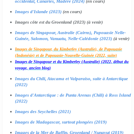
occidental, Canaries, Madère (2024)
(en cours)
Images d'Islande (2023)
(en cours)
Images côte est du Groenland (2023) (à venir)
Images de Singapour, Australie (Cairns), Papouasie Nelle-
Guinée, Salomon, Vanuatu, Nelle-Calédonie (2023)
(à venir)
Images de Singapour, du Kimberley (Australie), de Papouasie
(Indonésie) et de Papouasie-Nouvelle-Guinée (2022, suite)
Images de Singapour et du Kimberley (Australie) (2022, début du
voyage, ancien blog)
Images du Chili, Atacama et Valparaiso, suite à Antarctique
(2022)
Images d'Antarctique : de Punta Arenas (Chili) à Ross Island
(2022)
Images des Seychelles (2021)
Images de Madagascar, surtout plongées (2019)
Images de la Mer de Baffin, Groenland / Nunavut (2019)