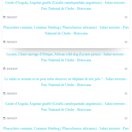
Girafe d'Angola, Angolan giraffe (Giraffa camelopardalis angolensis) - Safari terrestre -
Parc National de Chobe - Botswana
19/07/2019
…
Phacochère commun, Common Warthog ( Phacochoerus africanus) - Safari terrestre - Parc
National de Chobe - Botswana
19/07/2019
…
Lycaon, Chien sauvage d'Afrique, African wild dog (Lycaon pictus) - Safari terrestre -
Parc National de Chobe - Botswana
20/07/2019
…
Le safari se termine et on peut enfin observer un éléphant de très près ! - Safari terrestre -
Parc National de Chobe - Botswana
19/07/2019
…
Girafe d'Angola, Angolan giraffe (Giraffa camelopardalis angolensis) - Safari terrestre -
Parc National de Chobe - Botswana
19/07/2019
…
Phacochère commun, Common Warthog ( Phacochoerus africanus) - Safari terrestre - Parc