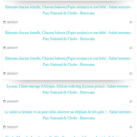
Babouin chacma femelle, Chacma baboon (Papio ursinus) et son bébé - Safari terrestre -
Parc National de Chobe - Botswana
18/07/2019
…
Babouin chacma femelle, Chacma baboon (Papio ursinus) et son bébé - Safari terrestre -
Parc National de Chobe - Botswana
18/07/2019
…
Babouin chacma femelle, Chacma baboon (Papio ursinus) et son bébé - Safari terrestre -
Parc National de Chobe - Botswana
18/07/2019
…
Lycaon, Chien sauvage d'Afrique, African wild dog (Lycaon pictus) - Safari terrestre -
Parc National de Chobe - Botswana
20/07/2019
…
Le safari se termine et on peut enfin observer un éléphant de très près ! - Safari terrestre -
Parc National de Chobe - Botswana
19/07/2019
…