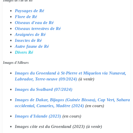
Images de l'île de Ré
Paysages de Ré
Flore de Ré
Oiseaux d'eau de Ré
Oiseaux terrestres de Ré
Araignées de Ré
Insectes de Ré
Autre faune de Ré
Divers Ré
Images d'Ailleurs
Images du Groenland à St-Pierre et Miquelon via Nunavut,
Labrador, Terre-neuve (09/2024)
(à venir)
Images du Svalbard (07/2024)
Images de Dakar, Bijagos (Guinée Bissau), Cap Vert, Sahara
occidental, Canaries, Madère (2024)
(en cours)
Images d'Islande (2023)
(en cours)
Images côte est du Groenland (2023) (à venir)