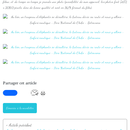
filme, et de temps en temps, je prends une photo (possibilité de mon appareil, les photos font 5472
x 3080 pixels, donc de bonne qualité et sont en 16/9, format du film).
Partager cet article
S'inscrire à la newsletter