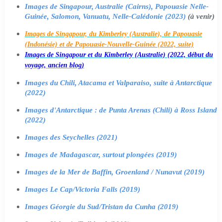
Images de Singapour, Australie (Cairns), Papouasie Nelle-
Guinée, Salomon, Vanuatu, Nelle-Calédonie (2023)
(à venir)
Images de Singapour, du Kimberley (Australie), de Papouasie
(Indonésie) et de Papouasie-Nouvelle-Guinée (2022, suite)
Images de Singapour et du Kimberley (Australie) (2022, début du
voyage, ancien blog)
Images du Chili, Atacama et Valparaiso, suite à Antarctique
(2022)
Images d'Antarctique : de Punta Arenas (Chili) à Ross Island
(2022)
Images des Seychelles (2021)
Images de Madagascar, surtout plongées (2019)
Images de la Mer de Baffin, Groenland / Nunavut (2019)
Images Le Cap/Victoria Falls (2019)
Images Géorgie du Sud/Tristan da Cunha (2019)