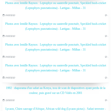
Photos avec lentille Raynox : Leptophye ou sauterelle ponctuée, Speckled bush-cricket
(Leptophyes punctatissima) - Lartigau - Milhas - 31
04/07/2020
…
Photos avec lentille Raynox : Leptophye ou sauterelle ponctuée, Speckled bush-cricket
(Leptophyes punctatissima) - Lartigau - Milhas - 31
04/07/2020
…
Photos avec lentille Raynox : Leptophye ou sauterelle ponctuée, Speckled bush-cricket
(Leptophyes punctatissima) - Lartigau - Milhas - 31
04/07/2020
…
Photos avec lentille Raynox : Leptophye ou sauterelle ponctuée, Speckled bush-cricket
(Leptophyes punctatissima) - Lartigau - Milhas - 31
04/07/2020
…
1992 : diaporama d'un safari au Kenya, issu de scan de diapositives ayant perdu de la
couleur, puis gravé sur un CD Vidéo en 2001
21/03/2020
…
Lycaon, Chien sauvage d'Afrique, African wild dog (Lycaon pictus) - Safari terrestre -