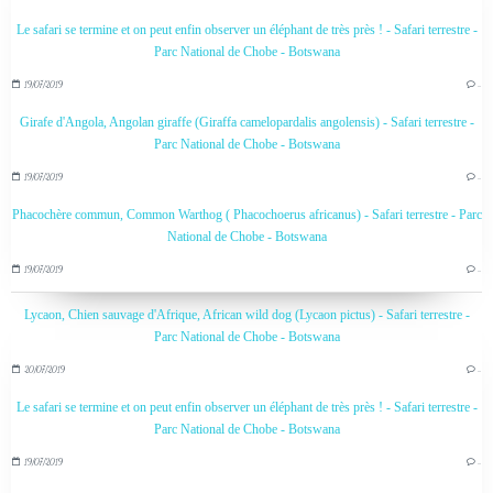
Le safari se termine et on peut enfin observer un éléphant de très près ! - Safari terrestre -
Parc National de Chobe - Botswana
19/07/2019
…
Girafe d'Angola, Angolan giraffe (Giraffa camelopardalis angolensis) - Safari terrestre -
Parc National de Chobe - Botswana
19/07/2019
…
Phacochère commun, Common Warthog ( Phacochoerus africanus) - Safari terrestre - Parc
National de Chobe - Botswana
19/07/2019
…
Lycaon, Chien sauvage d'Afrique, African wild dog (Lycaon pictus) - Safari terrestre -
Parc National de Chobe - Botswana
20/07/2019
…
Le safari se termine et on peut enfin observer un éléphant de très près ! - Safari terrestre -
Parc National de Chobe - Botswana
19/07/2019
…