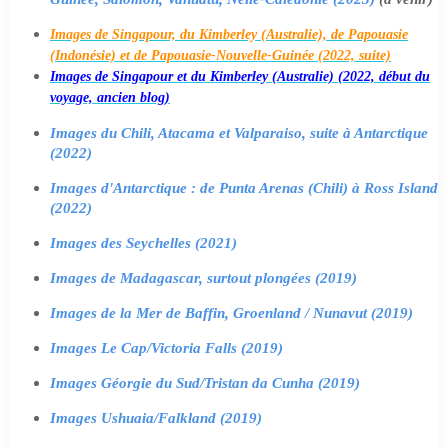
Images de Singapour, du Kimberley (Australie), de Papouasie
(Indonésie) et de Papouasie-Nouvelle-Guinée (2022, suite)
Images de Singapour et du Kimberley (Australie) (2022, début du
voyage, ancien blog)
Images du Chili, Atacama et Valparaiso, suite à Antarctique
(2022)
Images d'Antarctique : de Punta Arenas (Chili) à Ross Island
(2022)
Images des Seychelles (2021)
Images de Madagascar, surtout plongées (2019)
Images de la Mer de Baffin, Groenland / Nunavut (2019)
Images Le Cap/Victoria Falls (2019)
Images Géorgie du Sud/Tristan da Cunha (2019)
Images Ushuaia/Falkland (2019)