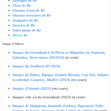
Paysages de Ré
Flore de Ré
Oiseaux d'eau de Ré
Oiseaux terrestres de Ré
Araignées de Ré
Insectes de Ré
Autre faune de Ré
Divers Ré
Images d'Ailleurs
Images du Groenland à St-Pierre et Miquelon via Nunavut,
Labrador, Terre-neuve (09/2024)
(à venir)
Images du Svalbard (07/2024)
Images de Dakar, Bijagos (Guinée Bissau), Cap Vert, Sahara
occidental, Canaries, Madère (2024)
(en cours)
Images d'Islande (2023)
(en cours)
Images côte est du Groenland (2023) (à venir)
Images de Singapour, Australie (Cairns), Papouasie Nelle-
Guinée, Salomon, Vanuatu, Nelle-Calédonie (2023)
(à venir)