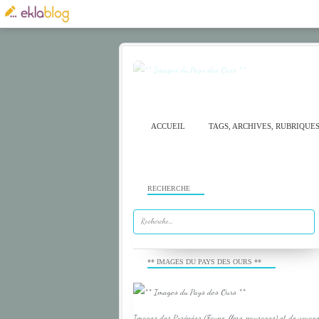
ACCUEIL
TAGS, ARCHIVES, RUBRIQUE
RECHERCHE
** IMAGES DU PAYS DES OURS **
Images des Pyrénées (Faune, flore, paysages) et de voyage