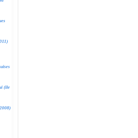
ma
ues
011)
uises
 (île
2008)