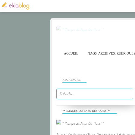
ACCUEIL
TAGS, ARCHIVES, RUBRIQUE
RECHERCHE
** IMAGES DU PAYS DES OURS **
Images des Pyrénées (Faune, flore, paysages) et de voyage