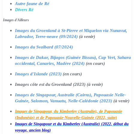
Autre faune de Ré
Divers Ré
Images d'Ailleurs
Images du Groenland à St-Pierre et Miquelon via Nunavut,
Labrador, Terre-neuve (09/2024)
(à venir)
Images du Svalbard (07/2024)
Images de Dakar, Bijagos (Guinée Bissau), Cap Vert, Sahara
occidental, Canaries, Madère (2024)
(en cours)
Images d'Islande (2023)
(en cours)
Images côte est du Groenland (2023) (à venir)
Images de Singapour, Australie (Cairns), Papouasie Nelle-
Guinée, Salomon, Vanuatu, Nelle-Calédonie (2023)
(à venir)
Images de Singapour, du Kimberley (Australie), de Papouasie
(Indonésie) et de Papouasie-Nouvelle-Guinée (2022, suite)
Images de Singapour et du Kimberley (Australie) (2022, début du
voyage, ancien blog)