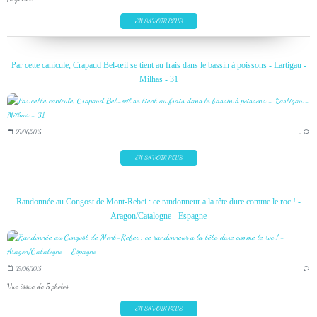
EN SAVOIR PLUS
Par cette canicule, Crapaud Bel-œil se tient au frais dans le bassin à poissons - Lartigau -
Milhas - 31
29/06/2015
…
EN SAVOIR PLUS
Randonnée au Congost de Mont-Rebei : ce randonneur a la tête dure comme le roc ! -
Aragon/Catalogne - Espagne
29/06/2015
…
Vue issue de 5 photos
EN SAVOIR PLUS