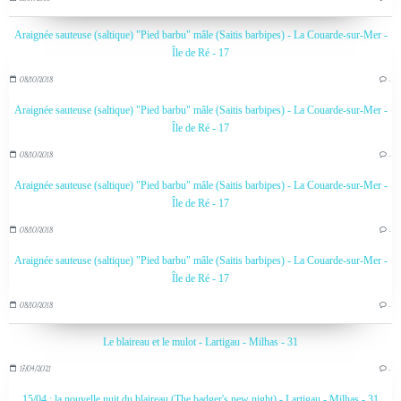
Araignée sauteuse (saltique) "Pied barbu" mâle (Saitis barbipes) - La Couarde-sur-Mer -
Île de Ré - 17
08/10/2018
…
Araignée sauteuse (saltique) "Pied barbu" mâle (Saitis barbipes) - La Couarde-sur-Mer -
Île de Ré - 17
08/10/2018
…
Araignée sauteuse (saltique) "Pied barbu" mâle (Saitis barbipes) - La Couarde-sur-Mer -
Île de Ré - 17
08/10/2018
…
Araignée sauteuse (saltique) "Pied barbu" mâle (Saitis barbipes) - La Couarde-sur-Mer -
Île de Ré - 17
08/10/2018
…
Le blaireau et le mulot - Lartigau - Milhas - 31
17/04/2021
…
15/04 : la nouvelle nuit du blaireau (The badger's new night) - Lartigau - Milhas - 31