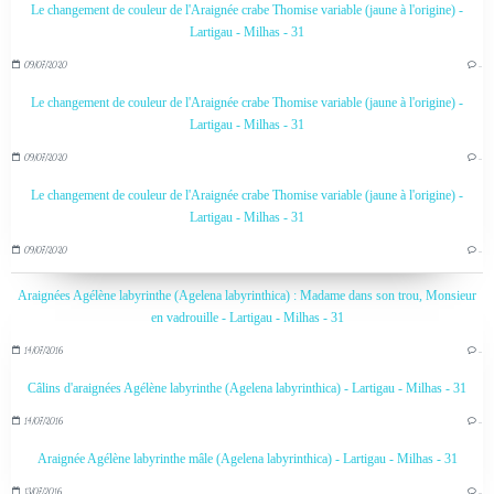
Le changement de couleur de l'Araignée crabe Thomise variable (jaune à l'origine) -
Lartigau - Milhas - 31
09/07/2020
…
Le changement de couleur de l'Araignée crabe Thomise variable (jaune à l'origine) -
Lartigau - Milhas - 31
09/07/2020
…
Le changement de couleur de l'Araignée crabe Thomise variable (jaune à l'origine) -
Lartigau - Milhas - 31
09/07/2020
…
Araignées Agélène labyrinthe (Agelena labyrinthica) : Madame dans son trou, Monsieur
en vadrouille - Lartigau - Milhas - 31
14/07/2016
…
Câlins d'araignées Agélène labyrinthe (Agelena labyrinthica) - Lartigau - Milhas - 31
14/07/2016
…
Araignée Agélène labyrinthe mâle (Agelena labyrinthica) - Lartigau - Milhas - 31
13/07/2016
…