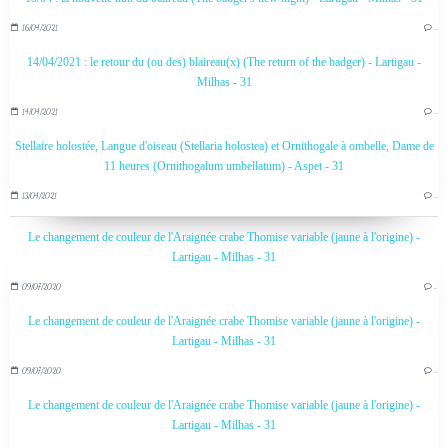
16/04/2021
…
14/04/2021 : le retour du (ou des) blaireau(x) (The return of the badger) - Lartigau -
Milhas - 31
14/04/2021
…
Stellaire holostée, Langue d'oiseau (Stellaria holostea) et Ornithogale à ombelle, Dame de
11 heures (Ornithogalum umbellatum) - Aspet - 31
13/04/2021
…
Le changement de couleur de l'Araignée crabe Thomise variable (jaune à l'origine) -
Lartigau - Milhas - 31
09/07/2020
…
Le changement de couleur de l'Araignée crabe Thomise variable (jaune à l'origine) -
Lartigau - Milhas - 31
09/07/2020
…
Le changement de couleur de l'Araignée crabe Thomise variable (jaune à l'origine) -
Lartigau - Milhas - 31