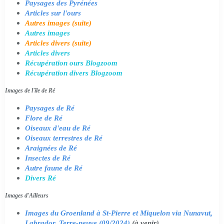
Paysages des Pyrénées
Articles sur l'ours
Autres images (suite)
Autres images
Articles divers (suite)
Articles divers
Récupération ours Blogzoom
Récupération divers Blogzoom
Images de l'île de Ré
Paysages de Ré
Flore de Ré
Oiseaux d'eau de Ré
Oiseaux terrestres de Ré
Araignées de Ré
Insectes de Ré
Autre faune de Ré
Divers Ré
Images d'Ailleurs
Images du Groenland à St-Pierre et Miquelon via Nunavut,
Labrador, Terre-neuve (09/2024)
(à venir)