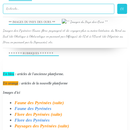
** IMAGES DU PAYS DES OURS **
Images des Pyrénées (Faune, flore, paysages) et de voyages plus ou moins lointains, du Nord au
Sud (de l'Arctique à l'Antarctique en passant par l'Afrique), de l'Est à l'Ouest (de Polynésie au
Pérou en passant par la Papouasie), etc.
* * * * * * RUBRIQUES * * * * * *
En bleu
: articles de l'ancienne plateforme.
En orange
: articles de la nouvelle plateforme
Images d'ici
Faune des Pyrénées (suite)
Faune des Pyrénées
Flore des Pyrénées (suite)
Flore des Pyrénées
Paysages des Pyrénées (suite)