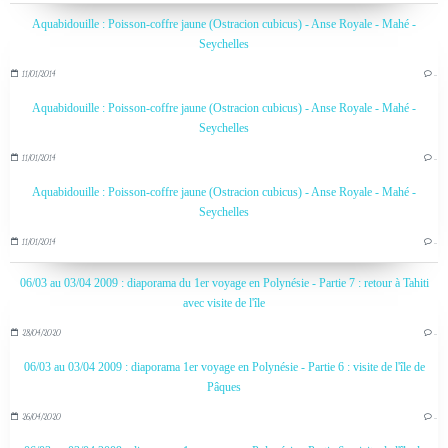
Aquabidouille : Poisson-coffre jaune (Ostracion cubicus) - Anse Royale - Mahé -
Seychelles
11/01/2014
…
Aquabidouille : Poisson-coffre jaune (Ostracion cubicus) - Anse Royale - Mahé -
Seychelles
11/01/2014
…
Aquabidouille : Poisson-coffre jaune (Ostracion cubicus) - Anse Royale - Mahé -
Seychelles
11/01/2014
…
06/03 au 03/04 2009 : diaporama du 1er voyage en Polynésie - Partie 7 : retour à Tahiti
avec visite de l'île
28/04/2020
…
06/03 au 03/04 2009 : diaporama 1er voyage en Polynésie - Partie 6 : visite de l'île de
Pâques
26/04/2020
…