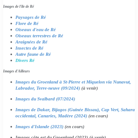
Images de l'île de Ré
Paysages de Ré
Flore de Ré
Oiseaux d'eau de Ré
Oiseaux terrestres de Ré
Araignées de Ré
Insectes de Ré
Autre faune de Ré
Divers Ré
Images d'Ailleurs
Images du Groenland à St-Pierre et Miquelon via Nunavut,
Labrador, Terre-neuve (09/2024)
(à venir)
Images du Svalbard (07/2024)
Images de Dakar, Bijagos (Guinée Bissau), Cap Vert, Sahara
occidental, Canaries, Madère (2024)
(en cours)
Images d'Islande (2023)
(en cours)
Images côte est du Groenland (2023) (à venir)