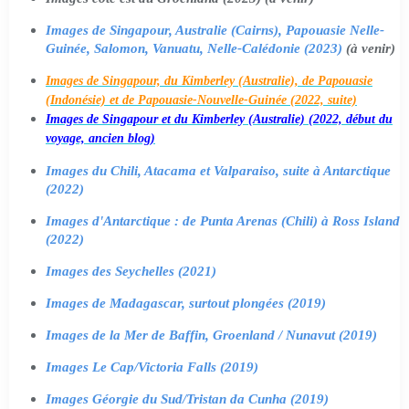
Images de Singapour, Australie (Cairns), Papouasie Nelle-
Guinée, Salomon, Vanuatu, Nelle-Calédonie (2023)
(à venir)
Images de Singapour, du Kimberley (Australie), de Papouasie
(Indonésie) et de Papouasie-Nouvelle-Guinée (2022, suite)
Images de Singapour et du Kimberley (Australie) (2022, début du
voyage, ancien blog)
Images du Chili, Atacama et Valparaiso, suite à Antarctique
(2022)
Images d'Antarctique : de Punta Arenas (Chili) à Ross Island
(2022)
Images des Seychelles (2021)
Images de Madagascar, surtout plongées (2019)
Images de la Mer de Baffin, Groenland / Nunavut (2019)
Images Le Cap/Victoria Falls (2019)
Images Géorgie du Sud/Tristan da Cunha (2019)