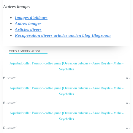
Autres images
Images d'ailleurs
Autres images
Articles divers
Récupération divers articles ancien blog Blogzoom
VOUS AIMEREZ AUSSI :
Aquabidouille : Poisson-coffre jaune (Ostracion cubicus) - Anse Royale - Mahé -
Seychelles
11/01/2014
…
Aquabidouille : Poisson-coffre jaune (Ostracion cubicus) - Anse Royale - Mahé -
Seychelles
11/01/2014
…
Aquabidouille : Poisson-coffre jaune (Ostracion cubicus) - Anse Royale - Mahé -
Seychelles
11/01/2014
…