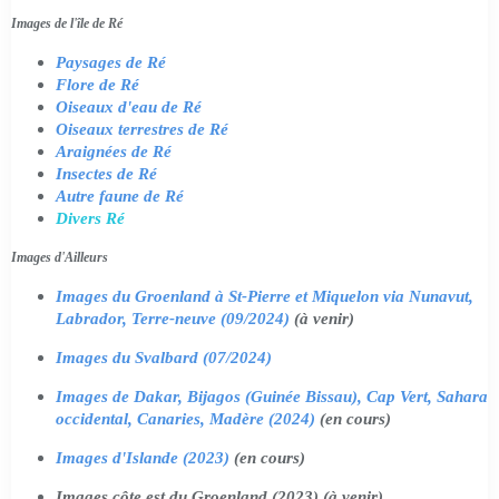
Images de l'île de Ré
Paysages de Ré
Flore de Ré
Oiseaux d'eau de Ré
Oiseaux terrestres de Ré
Araignées de Ré
Insectes de Ré
Autre faune de Ré
Divers Ré
Images d'Ailleurs
Images du Groenland à St-Pierre et Miquelon via Nunavut,
Labrador, Terre-neuve (09/2024)
(à venir)
Images du Svalbard (07/2024)
Images de Dakar, Bijagos (Guinée Bissau), Cap Vert, Sahara
occidental, Canaries, Madère (2024)
(en cours)
Images d'Islande (2023)
(en cours)
Images côte est du Groenland (2023) (à venir)