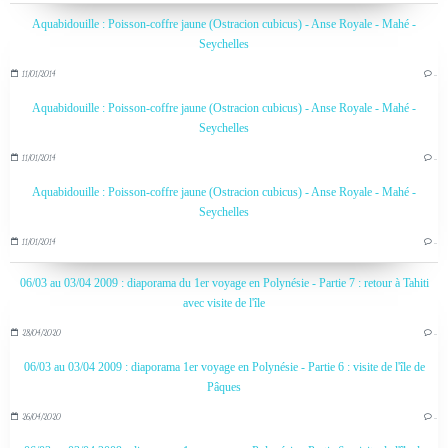
Aquabidouille : Poisson-coffre jaune (Ostracion cubicus) - Anse Royale - Mahé -
Seychelles
11/01/2014
…
Aquabidouille : Poisson-coffre jaune (Ostracion cubicus) - Anse Royale - Mahé -
Seychelles
11/01/2014
…
Aquabidouille : Poisson-coffre jaune (Ostracion cubicus) - Anse Royale - Mahé -
Seychelles
11/01/2014
…
06/03 au 03/04 2009 : diaporama du 1er voyage en Polynésie - Partie 7 : retour à Tahiti
avec visite de l'île
28/04/2020
…
06/03 au 03/04 2009 : diaporama 1er voyage en Polynésie - Partie 6 : visite de l'île de
Pâques
26/04/2020
…