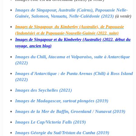
Images de Singapour, Australie (Cairns), Papouasie Nelle-
Guinée, Salomon, Vanuatu, Nelle-Calédonie (2023)
(à venir)
Images de Singapour, du Kimberley (Australie), de Papouasie
(Indonésie) et de Papouasie-Nouvelle-Guinée (2022, suite)
Images de Singapour et du Kimberley (Australie) (2022, début du
voyage, ancien blog)
Images du Chili, Atacama et Valparaiso, suite à Antarctique
(2022)
Images d'Antarctique : de Punta Arenas (Chili) à Ross Island
(2022)
Images des Seychelles (2021)
Images de Madagascar, surtout plongées (2019)
Images de la Mer de Baffin, Groenland / Nunavut (2019)
Images Le Cap/Victoria Falls (2019)
Images Géorgie du Sud/Tristan da Cunha (2019)