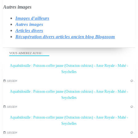
Autres images
Images d'ailleurs
Autres images
Articles divers
Récupération divers articles ancien blog Blogzoom
VOUS AIMEREZ AUSSI :
Aquabidouille : Poisson-coffre jaune (Ostracion cubicus) - Anse Royale - Mahé -
Seychelles
11/01/2014
…
Aquabidouille : Poisson-coffre jaune (Ostracion cubicus) - Anse Royale - Mahé -
Seychelles
11/01/2014
…
Aquabidouille : Poisson-coffre jaune (Ostracion cubicus) - Anse Royale - Mahé -
Seychelles
11/01/2014
…