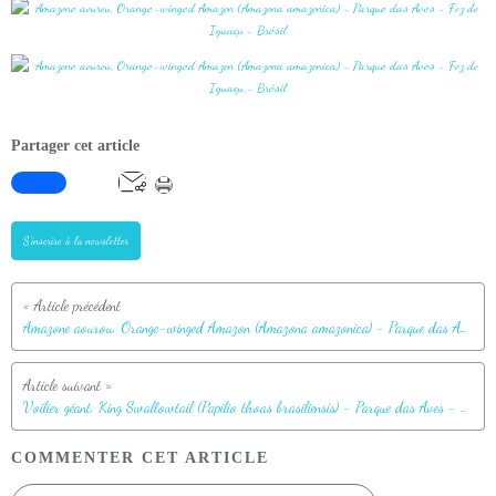
Partager cet article
S'inscrire à la newsletter
Amazone aourou, Orange-winged Amazon (Amazona amazonica) - Parque das Aves - Foz do Iguaçu - Brésil
Voilier géant, King Swallowtail (Papilio thoas brasiliensis) - Parque das Aves - Foz do Iguaçu - Brésil
COMMENTER CET ARTICLE