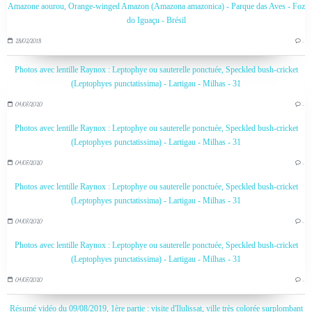
Amazone aourou, Orange-winged Amazon (Amazona amazonica) - Parque das Aves - Foz
do Iguaçu - Brésil
28/02/2018
…
Photos avec lentille Raynox : Leptophye ou sauterelle ponctuée, Speckled bush-cricket
(Leptophyes punctatissima) - Lartigau - Milhas - 31
04/07/2020
…
Photos avec lentille Raynox : Leptophye ou sauterelle ponctuée, Speckled bush-cricket
(Leptophyes punctatissima) - Lartigau - Milhas - 31
04/07/2020
…
Photos avec lentille Raynox : Leptophye ou sauterelle ponctuée, Speckled bush-cricket
(Leptophyes punctatissima) - Lartigau - Milhas - 31
04/07/2020
…
Photos avec lentille Raynox : Leptophye ou sauterelle ponctuée, Speckled bush-cricket
(Leptophyes punctatissima) - Lartigau - Milhas - 31
04/07/2020
…
Résumé vidéo du 09/08/2019, 1ère partie : visite d'Ilulissat, ville très colorée surplombant