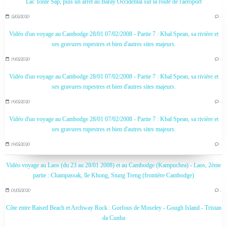
Lac Tonle Sap, puis un arrêt au Baray Occidental sur la route de l'aéroport
15/05/2020
…
Vidéo d'un voyage au Cambodge 28/01 07/02/2008 - Partie 7 : Kbal Spean, sa rivière et
ses gravures rupestres et bien d'autres sites majeurs.
14/05/2020
…
Vidéo d'un voyage au Cambodge 28/01 07/02/2008 - Partie 7 : Kbal Spean, sa rivière et
ses gravures rupestres et bien d'autres sites majeurs.
14/05/2020
…
Vidéo d'un voyage au Cambodge 28/01 07/02/2008 - Partie 7 : Kbal Spean, sa rivière et
ses gravures rupestres et bien d'autres sites majeurs.
14/05/2020
…
Vidéo voyage au Laos (du 23 au 28/01 2008) et au Cambodge (Kampuchea) - Laos, 2ème
partie : Champassak, île Khong, Stung Treng (frontière Cambodge)
01/05/2020
…
Côte entre Raised Beach et Archway Rock : Gorfous de Moseley - Gough Island - Tristan
da Cunha