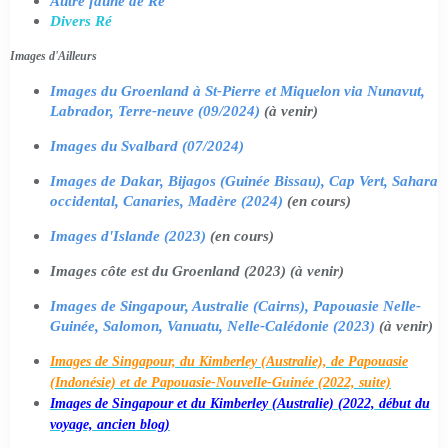
Autre faune de Ré
Divers Ré
Images d'Ailleurs
Images du Groenland à St-Pierre et Miquelon via Nunavut,
Labrador, Terre-neuve (09/2024)
(à venir)
Images du Svalbard (07/2024)
Images de Dakar, Bijagos (Guinée Bissau), Cap Vert, Sahara
occidental, Canaries, Madère (2024)
(en cours)
Images d'Islande (2023)
(en cours)
Images côte est du Groenland (2023) (à venir)
Images de Singapour, Australie (Cairns), Papouasie Nelle-
Guinée, Salomon, Vanuatu, Nelle-Calédonie (2023)
(à venir)
Images de Singapour, du Kimberley (Australie), de Papouasie
(Indonésie) et de Papouasie-Nouvelle-Guinée (2022, suite)
Images de Singapour et du Kimberley (Australie) (2022, début du
voyage, ancien blog)