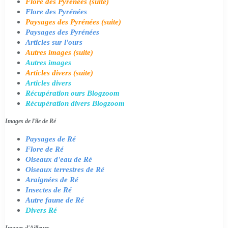
Flore des Pyrénées (suite)
Flore des Pyrénées
Paysages des Pyrénées (suite)
Paysages des Pyrénées
Articles sur l'ours
Autres images (suite)
Autres images
Articles divers (suite)
Articles divers
Récupération ours Blogzoom
Récupération divers Blogzoom
Images de l'île de Ré
Paysages de Ré
Flore de Ré
Oiseaux d'eau de Ré
Oiseaux terrestres de Ré
Araignées de Ré
Insectes de Ré
Autre faune de Ré
Divers Ré
Images d'Ailleurs