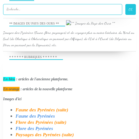
** IMAGES DU PAYS DES OURS **
Images des Pyrénées (Faune, flore, paysages) et de voyages plus ou moins lointains, du Nord au
Sud (de l'Arctique à l'Antarctique en passant par l'Afrique), de l'Est à l'Ouest (de Polynésie au
Pérou en passant par la Papouasie), etc.
* * * * * * RUBRIQUES * * * * * *
En bleu
: articles de l'ancienne plateforme.
En orange
: articles de la nouvelle plateforme
Images d'ici
Faune des Pyrénées (suite)
Faune des Pyrénées
Flore des Pyrénées (suite)
Flore des Pyrénées
Paysages des Pyrénées (suite)