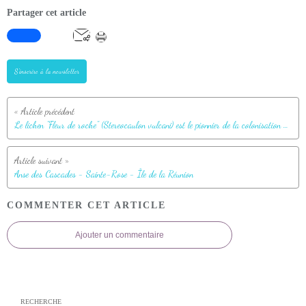
Partager cet article
S'inscrire à la newsletter
Le lichen "Fleur de roche" (Stereocaulon vulcani) est le pionnier de la colonisation des coulées de lave par la végétation - Saint-Philippe - Île de la Réunion
Anse des Cascades - Sainte-Rose - Île de la Réunion
COMMENTER CET ARTICLE
Ajouter un commentaire
RECHERCHE