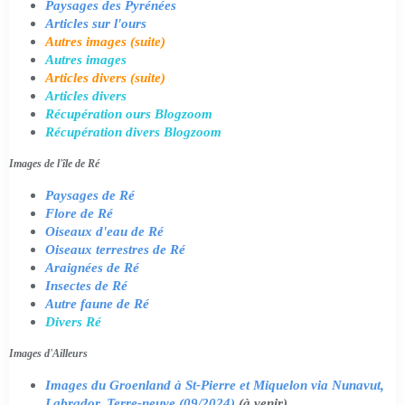
Paysages des Pyrénées
Articles sur l'ours
Autres images (suite)
Autres images
Articles divers (suite)
Articles divers
Récupération ours Blogzoom
Récupération divers Blogzoom
Images de l'île de Ré
Paysages de Ré
Flore de Ré
Oiseaux d'eau de Ré
Oiseaux terrestres de Ré
Araignées de Ré
Insectes de Ré
Autre faune de Ré
Divers Ré
Images d'Ailleurs
Images du Groenland à St-Pierre et Miquelon via Nunavut,
Labrador, Terre-neuve (09/2024)
(à venir)